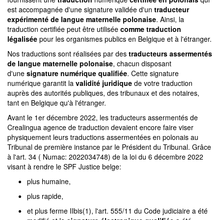
est accompagnée d'une signature validée d'un
traducteur
expérimenté de langue maternelle polonaise
. Ainsi, la
traduction certifiée peut être utilisée
comme traduction
légalisée
pour les organismes publics en Belgique et à l'étranger.
Nos traductions sont réalisées par des
traducteurs assermentés
de langue maternelle polonaise
, chacun disposant
d'une
signature numérique qualifiée
. Cette signature
numérique garantit la
validité juridique
de votre traduction
auprès des autorités publiques, des tribunaux et des notaires,
tant en Belgique qu'à l'étranger.
Avant le 1er décembre 2022, les traducteurs assermentés de
Crealingua agence de traduction devaient encore faire viser
physiquement leurs traductions assermentées en polonais au
Tribunal de première instance par le Président du Tribunal. Grâce
à l'art. 34 ( Numac: 2022034748) de la loi du 6 décembre 2022
visant à rendre le SPF Justice belge:
plus humaine,
plus rapide,
et plus ferme IIbis(1), l'art. 555/11 du Code judiciaire a été