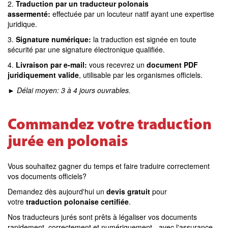
2.
Traduction par un traducteur polonais
assermenté:
effectuée par un locuteur natif ayant une expertise
juridique.
3.
Signature numérique:
la traduction est signée en toute
sécurité par une signature électronique qualifiée.
4.
Livraison par e-mail:
vous recevrez un
document PDF
juridiquement valide
, utilisable par les organismes officiels.
►
Délai moyen: 3 à 4 jours ouvrables.
Commandez votre traduction
jurée en polonais
Vous souhaitez gagner du temps et faire traduire correctement
vos documents officiels?
Demandez dès aujourd'hui un
devis gratuit
pour
votre
traduction polonaise certifiée
.
Nos traducteurs jurés sont prêts à légaliser vos documents
rapidement, correctement et numériquement - avec l'assurance