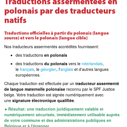
Traductions assermentées en
polonais par des traducteurs
natifs
Traductions officielles à partir du polonais (langue
source) et vers le polonais (langue cible)
Nos traducteurs assermentés accrédités fournissent:
des traductions
en polonais
des traductions
du polonais
vers le
néerlandais
,
le
français
, le
géorgien
, l'
anglais
et d'autres langues
européennes.
Chaque traduction est effectuée par un
traducteur assermenté
de langue maternelle polonaise
reconnu par le SPF Justice
belge. Votre traduction est signée numériquement avec
une
signature électronique qualifiée
.
►Résultat: une traduction juridiquement valable et
numériquement sécurisée, immédiatement utilisable auprès
de votre commune et des administrations publiques en
Belgique et à l'étranger.