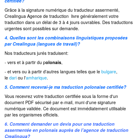
certifiée?
Grâce à la signature numérique du traducteur assermenté,
Crealingua Agence de traduction livre généralement votre
traduction dans un délai de 3 à 4 jours ouvrables. Des traductions
urgentes sont possibles sur demande.
4. Quelles sont les combinaisons linguistiques proposées
par Crealingua (langues de travail)?
Nos traducteurs jurés traduisent:
- vers et à partir du p
olonais
,
- et vers ou à partir d'autres langues telles que le
bulgare
,
le
dari
ou l'
amharique
.
5. Comment recevrai-je ma traduction polonaise certifiée?
Vous recevrez votre traduction certifiée sous la forme d'un
document PDF sécurisé par e-mail, muni d'une signature
numérique validée. Ce document est immédiatement utilisable
par les organismes officiels.
6. Comment demander un devis pour une traduction
assermentée en polonais auprès de l’agence de traduction
Crealingua?