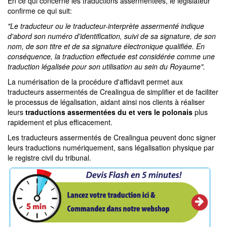
En ce qui concerne les traductions assermentées, le législateur
confirme ce qui suit:
"Le traducteur ou le traducteur-interprète assermenté indique
d'abord son numéro d'identification, suivi de sa signature, de son
nom, de son titre et de sa signature électronique qualifiée. En
conséquence, la traduction effectuée est considérée comme une
traduction légalisée pour son utilisation au sein du Royaume".
La numérisation de la procédure d'affidavit permet aux
traducteurs assermentés de Crealingua de simplifier et de faciliter
le processus de légalisation, aidant ainsi nos clients à réaliser
leurs
traductions assermentées du et vers le polonais
plus
rapidement et plus efficacement.
Les traducteurs assermentés de Crealingua peuvent donc signer
leurs traductions numériquement, sans légalisation physique par
le registre civil du tribunal.