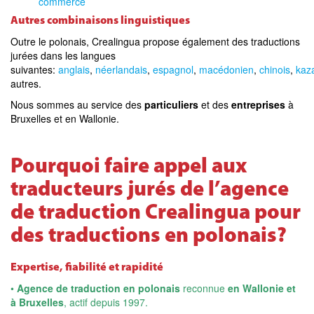
commerce
Autres combinaisons linguistiques
Outre le polonais, Crealingua propose également des traductions
jurées dans les langues
suivantes:
anglais
,
néerlandais
,
espagnol
,
macédonien
,
chinois
,
kaz
autres.
Nous sommes au service des
particuliers
et des
entreprises
à
Bruxelles et en Wallonie.
Pourquoi faire appel aux
traducteurs jurés de l’agence
de traduction Crealingua pour
des traductions en polonais?
Expertise, fiabilité et rapidité
•
Agence de traduction en polonais
reconnue
en Wallonie et
à Bruxelles
, actif depuis 1997.