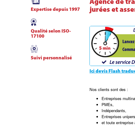
Agence de tra
jurées et ass
Expertise depuis 1997
Qualité selon ISO-
17100
Suivi personnalisé
Ici devis Flash tradu
Nos clients sont des :
Entreprises multina
PMEs,
Indépendants,
Entreprises uniper
et toute entreprise