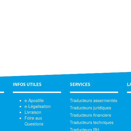
INFOS UTILES
SERVICES
L
e-Apostille
Traducteurs assermentés
e-Légalisation
Traducteurs juridiques
Livraison
Traducteurs financiers
Foire aux
Traducteurs techniques
Questions
Traducteurs RH