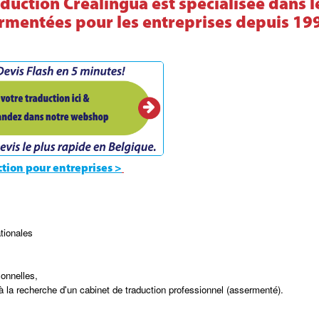
duction Crealingua est spécialisée dans l
ermentées pour les entreprises depuis 19
ction pour entreprises >
tionales
sonnelles,
 à la recherche d'un cabinet de traduction professionnel (assermenté).