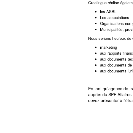
Crealingua réalise égalem
les ASBL
Les associations
Organisations non
Municipalités, prov
Nous serions heureux de d
marketing
aux rapports finan
aux documents tech
aux documents de r
aux documents jurid
En tant qu'agence de tr
auprès du SPF Affaires 
devez présenter à l'étra