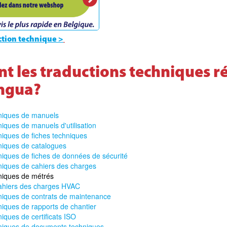
uction technique >
nt les traductions techniques r
ingua?
niques de manuels
iques de manuels d'utilisation
niques de fiches techniques
niques de catalogues
niques de fiches de données de sécurité
niques de cahiers des charges
niques de métrés
ahiers des charges HVAC
niques de contrats de maintenance
niques de rapports de chantier
iques de certificats ISO
niques de documents techniques