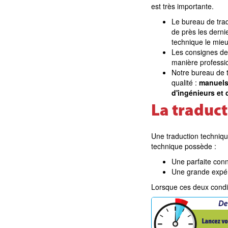
est très importante.
Le bureau de trad
de près les dern
technique le mieu
Les consignes de 
manière professio
Notre bureau de t
qualité :
manuels 
d'ingénieurs et 
La traduct
Une traduction techniqu
technique possède :
Une parfaite con
Une grande expér
Lorsque ces deux condit