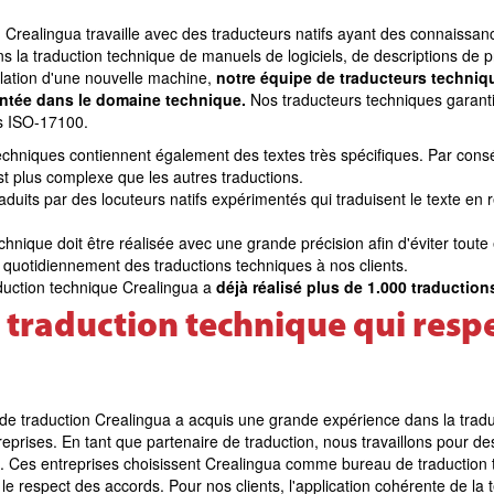
 Crealingua travaille avec des traducteurs natifs ayant des connaissa
 la traduction technique de manuels de logiciels, de descriptions de p
allation d'une nouvelle machine,
notre équipe de traducteurs techni
entée dans le domaine technique.
Nos traducteurs techniques garant
es ISO-17100.
hniques contiennent également des textes très spécifiques. Par consé
t plus complexe que les autres traductions.
raduits par des locuteurs natifs expérimentés qui traduisent le texte en 
hnique doit être réalisée avec une grande précision afin d'éviter toute e
quotidiennement des traductions techniques à nos clients.
duction technique Crealingua a
déjà réalisé plus de 1.000 traductio
traduction technique qui respe
e de traduction Crealingua a acquis une grande expérience dans la tra
eprises. En tant que partenaire de traduction, nous travaillons pour de
s. Ces entreprises choisissent Crealingua comme bureau de traduction
 le respect des accords. Pour nos clients, l'application cohérente de la