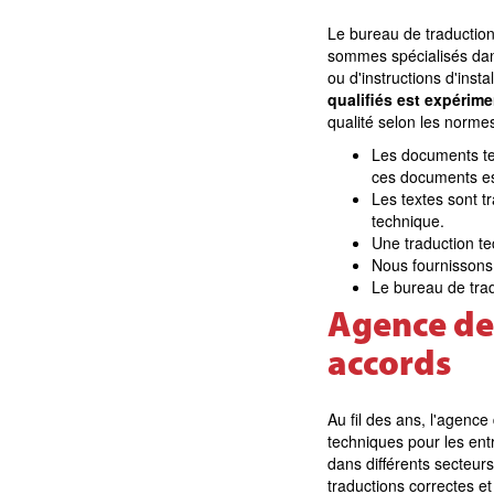
Le bureau de traduction
sommes spécialisés dans
ou d'instructions d'inst
qualifiés est expérim
qualité selon les norm
Les documents tec
ces documents es
Les textes sont t
technique.
Une traduction tec
Nous fournissons 
Le bureau de tra
Agence de 
accords
Au fil des ans, l'agenc
techniques pour les entr
dans différents secteur
traductions correctes et