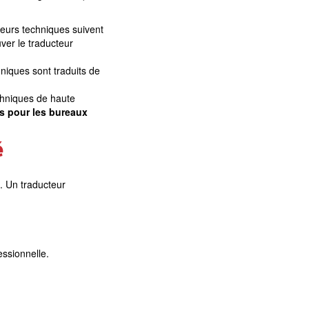
teurs techniques suivent
er le traducteur
niques sont traduits de
echniques de haute
es pour les bureaux
é
. Un traducteur
essionnelle.