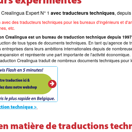
urs expérimentés
 Crealingua Expert N° 1
avec traducteurs techniques
, depuis
n avec des traducteurs techniques pour les bureaux d'ingénieurs et d'ar
es, etc.
on Crealingua est un bureau de traduction technique depuis 1997
uction de tous types de documents techniques. En tant qu'agence de t
entreprises dans leurs ambitions internationales depuis de nombreus
 expansion et représente une part importante de l'activité économique. 
traduction Crealingua traduit de nombreux documents techniques pour le
uction technique >
en matière de traductions tech