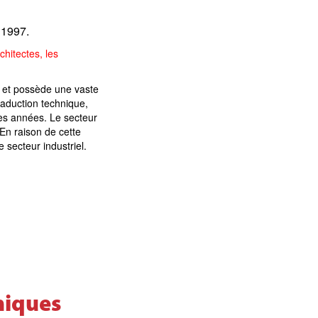
 1997.
chitectes, les
et possède une vaste
raduction technique,
es années. Le secteur
En raison de cette
 secteur industriel.
niques