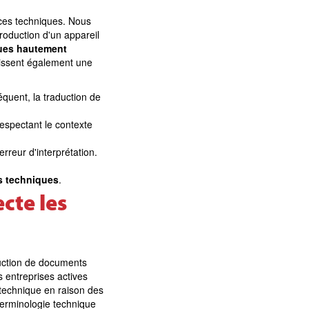
nces techniques. Nous
roduction d'un appareil
ques hautement
issent également une
quent, la traduction de
respectant le contexte
rreur d'interprétation.
ns techniques
.
cte les
duction de documents
s entreprises actives
 technique en raison des
 terminologie technique