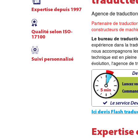
traducte
Expertise depuis 1997
Agence de traduction
Partenaire de traductio
constructeurs de machin
Qualité selon ISO-
17100
Le bureau de traducti
expérience dans la trad
nous accompagnons les 
technique est en pleine
Suivi personnalisé
évolution, l'agence de 
Ici devis Flash trad
Expertise 