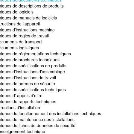
iques de descriptions de produits
iques de logiciels
niques de manuels de logiciels
ructions de l'appareil
niques d'instructions machine
iques de règles de travail
ocuments de transport
ocuments logistiques
niques de réglementations techniques
niques de brochures techniques
iques de spécifications de produits
niques d'instructions d'assemblage
iques d'instructions de travail
niques de normes de sécurité
iques de spécifications techniques
iques d’ appels d'offre
niques de rapports techniques
ructions d'installation
iques de fonctionnement des installations techniques
niques de maintenance des installations
niques de fiches de données de sécurité
'enseignement technique