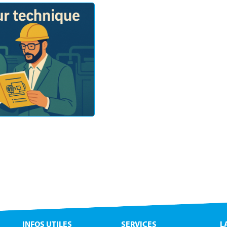
INFOS UTILES
SERVICES
L