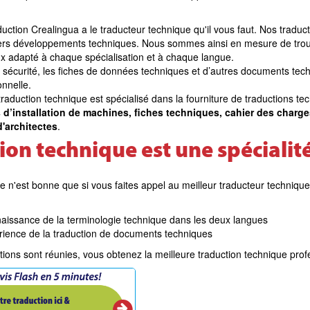
uction Crealingua a le traducteur technique qu'il vous faut. Nos traduc
iers développements techniques. Nous sommes ainsi en mesure de trouv
x adapté à chaque spécialisation et à chaque langue.
sécurité, les fiches de données techniques et d’autres documents tech
nnelle.
raduction technique est spécialisé dans la fourniture de traductions t
d’installation de machines, fiches techniques, cahier des charg
d'architectes
.
ion technique est une spécialit
e n'est bonne que si vous faites appel au meilleur traducteur technique
naissance de la terminologie technique dans les deux langues
ience de la traduction de documents techniques
ions sont réunies, vous obtenez la meilleure traduction technique prof