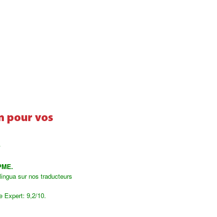
n pour vos
?
 PME.
alingua sur nos traducteurs
e Expert: 9,2/10.