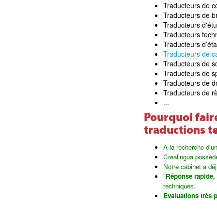
Traducteurs de c
Traducteurs de b
Traducteurs d'ét
Traducteurs tech
Traducteurs d’état
Traducteurs de ca
Traducteurs de s
Traducteurs de s
Traducteurs de do
Traducteurs de r
...
Pourquoi fair
traductions t
A la recherche d'u
Crealingua possèd
Notre cabinet a déj
"
Réponse rapide,
techniques.
Evaluations très 