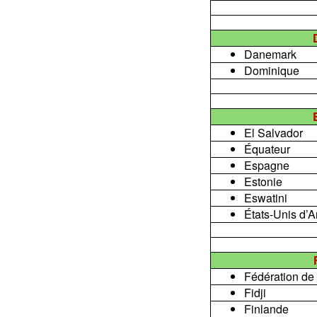
Danemark
Dominique
El Salvador
Équateur
Espagne
Estonie
Eswatini
États-Unis d’
Fédération de
Fidji
Finlande