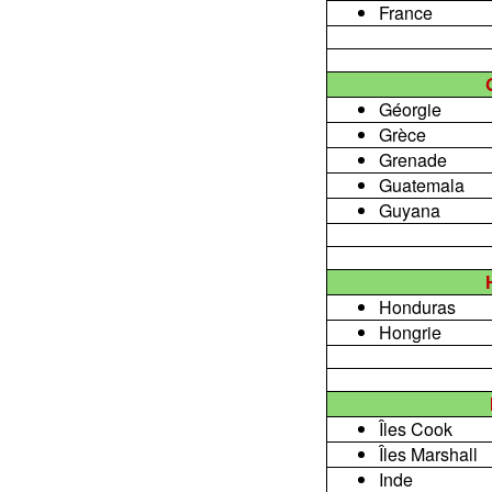
France
Géorgie
Grèce
Grenade
Guatemala
Guyana
Honduras
Hongrie
Îles Cook
Îles Marshall
Inde