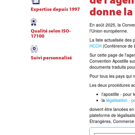
de l'age
Expertise depuis 1997
donne la
En août 2025, la Conve
l'Union européenne.
Qualité selon ISO-
17100
La liste actualisée des
HCCH
(Conférence de La
Sur cette page de l'age
Suivi personnalisé
Convention Apostille sur 
documents traduits pour 
Pour tous les pays qui n
Les deux procédures adm
l'apostille - pou
la
légalisation - 
doivent être lancées en
plateforme de légalisati
Etrangères, Commerce 