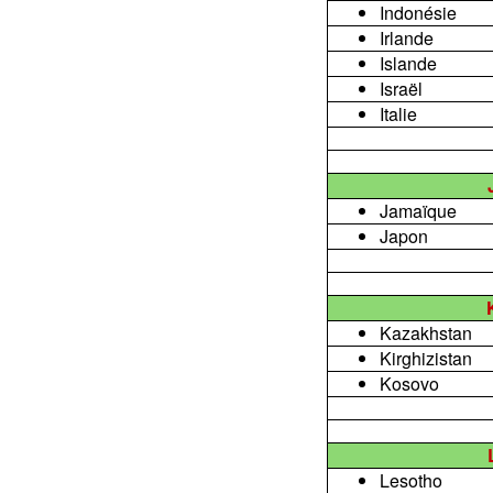
Indonésie
Irlande
Islande
Israël
Italie
Jamaïque
Japon
Kazakhstan
Kirghizistan
Kosovo
Lesotho