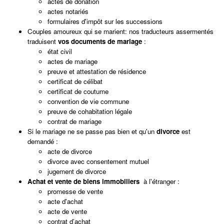
actes de donation
actes notariés
formulaires d'impôt sur les successions
Couples amoureux qui se marient: nos traducteurs assermentés
traduisent
vos documents de mariage
:
état civil
actes de mariage
preuve et attestation de résidence
certificat de célibat
certificat de coutume
convention de vie commune
preuve de cohabitation légale
contrat de mariage
Si le mariage ne se passe pas bien et qu'un
divorce
est
demandé :
acte de divorce
divorce avec consentement mutuel
jugement de divorce
Achat et vente de biens immobiliers
à l'étranger :
promesse de vente
acte d'achat
acte de vente
contrat d’achat