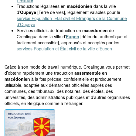
Flémalle
Traductions légalisées en
macédonien
dans la ville
d’
Oupeye
[Terre de vies], légalement valables pour le
service Population–État civil et Étrangers de la Commune
d’Oupeye
Services officiels de traduction en
macédonien
de
Crealingua dans la ville d’
Eupen
[détendu, authentique et
facilement accessible], approuvés et acceptés par les
services Population et État civil de la ville d’Eupen
Grâce à son mode de travail numérique, Crealingua vous permet
d’obtenir rapidement une traduction
assermentée en
macédonien
à la fois précise, confidentielle et juridiquement
utilisable, adaptée aux démarches officielles auprès des
communes, des tribunaux, des notaires, des écoles, des
universités, des administrations publiques et d’autres organismes
officiels, en Belgique comme à l’étranger.