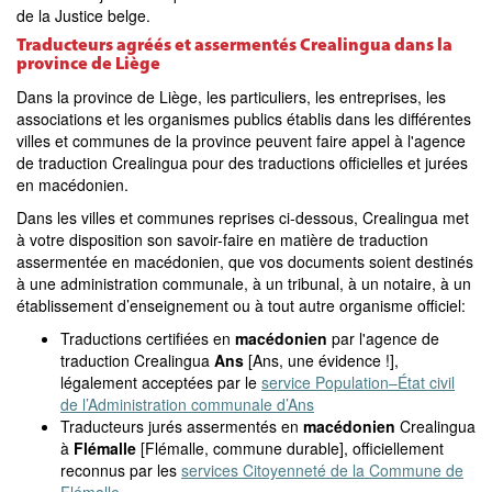
de la Justice belge.
Traducteurs agréés et assermentés Crealingua dans la
province de Liège
Dans la province de Liège, les particuliers, les entreprises, les
associations et les organismes publics établis dans les différentes
villes et communes de la province peuvent faire appel à l'agence
de traduction Crealingua pour des traductions officielles et jurées
en macédonien.
Dans les villes et communes reprises ci-dessous, Crealingua met
à votre disposition son savoir-faire en matière de traduction
assermentée en macédonien, que vos documents soient destinés
à une administration communale, à un tribunal, à un notaire, à un
établissement d’enseignement ou à tout autre organisme officiel:
Traductions certifiées en
macédonien
par l'agence de
traduction Crealingua
Ans
[Ans, une évidence !],
légalement acceptées par le
service Population–État civil
de l’Administration communale d’Ans
Traducteurs jurés assermentés en
macédonien
Crealingua
à
Flémalle
[Flémalle, commune durable], officiellement
reconnus par les
services Citoyenneté de la Commune de