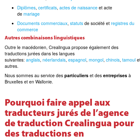
Diplômes
,
certificats
,
actes de naissance
et acte
de
mariage
Documents commerciaux
,
statuts
de société et
registres du
commerce
Autres combinaisons linguistiques
Outre le macédonien, Crealingua propose également des
traductions jurées dans les langues
suivantes:
anglais
,
néerlandais
,
espagnol
,
mongol
,
chinois
,
tamoul
e
autres.
Nous sommes au service des
particuliers
et des
entreprises
à
Bruxelles et en Wallonie.
Pourquoi faire appel aux
traducteurs jurés de l’agence
de traduction Crealingua pour
des traductions en