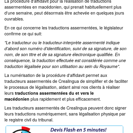
La procédure d'affidavit pour la réalisation de traductions
assermentées en macédonien, qui prenait habituellement plus
d'une semaine, peut désormais être achevée en quelques jours
ouvrables.
En ce qui concerne les traductions assermentées, le législateur
confirme ce qui suit:
"Le traducteur ou le traducteur-interprète assermenté indique
d'abord son numéro d'identification, suivi de sa signature, de son
nom, de son titre et de sa signature électronique qualifiée. En
conséquence, la traduction effectuée est considérée comme une
traduction légalisée pour son utilisation au sein du Royaume".
La numérisation de la procédure d'affidavit permet aux
traducteurs assermentés de Crealingua de simplifier et de faciliter
le processus de légalisation, aidant ainsi nos clients à réaliser
leurs
traductions assermentées du et vers le
macédonien
plus rapidement et plus efficacement.
Les traducteurs assermentés de Crealingua peuvent donc signer
leurs traductions numériquement, sans légalisation physique par
le registre civil du tribunal.