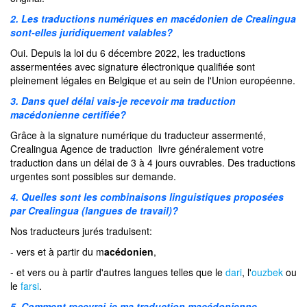
2. Les traductions numériques en macédonien de Crealingua
sont-elles juridiquement valables?
Oui. Depuis la loi du 6 décembre 2022, les traductions
assermentées avec signature électronique qualifiée sont
pleinement légales en Belgique et au sein de l'Union européenne.
3. Dans quel délai vais-je recevoir ma traduction
macédonienne certifiée?
Grâce à la signature numérique du traducteur assermenté,
Crealingua Agence de traduction livre généralement votre
traduction dans un délai de 3 à 4 jours ouvrables. Des traductions
urgentes sont possibles sur demande.
4. Quelles sont les combinaisons linguistiques proposées
par Crealingua (langues de travail)?
Nos traducteurs jurés traduisent:
- vers et à partir du m
acédonien
,
- et vers ou à partir d'autres langues telles que le
dari
, l'
ouzbek
ou
le
farsi
.
5. Comment recevrai-je ma traduction macédonienne