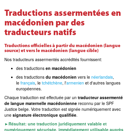
Traductions assermentées en
macédonien par des
traducteurs natifs
Traductions officielles à partir du macédonien (langue
source) et vers le macédonien (langue cible)
Nos traducteurs assermentés accrédités fournissent:
des traductions
en macédonien
des traductions
du macédonien
vers le
néerlandais
,
le
français
, le
tchétchène
, l'
armenien
et d'autres langues
européennes.
Chaque traduction est effectuée par un
traducteur assermenté
de langue maternelle macédonienne
reconnu par le SPF
Justice belge. Votre traduction est signée numériquement avec
une
signature électronique qualifiée
.
►Résultat: une traduction juridiquement valable et
numériquement sécurisée, immédiatement utilisable auprès