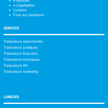
e-Apostille
e-Légalisation
Livraison
Foire aux Questions
SERVICES
Traducteurs assermentés
Traducteurs juridiques
Traducteurs financiers
Traducteurs techniques
Traducteurs RH
Traducteurs marketing
LANGUES