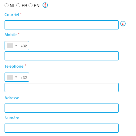
NL
FR
EN
*
Courriel
*
Mobile
*
Téléphone
Adresse
Numéro