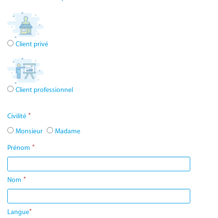
Client privé
Client professionnel
*
Civilité
Monsieur
Madame
*
Prénom
*
Nom
*
Langue