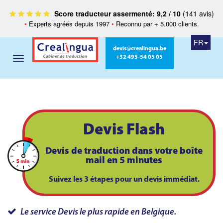
Score traducteur assermenté: 9,2 / 10
(141 avis)
•
Experts agréés depuis 1997
•
Reconnu par + 5.000 clients.
FR
devis@crealingua.be
+32 495-54 05 05
Devis Flash
Devis de traduction dans votre boîte
mail en 5 minutes
Suivez les 3 étapes pour un devis immédiat.
Le service Devis le plus rapide en Belgique.