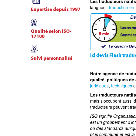
Les traducteurs
natifs
langues :
traduction en 
Expertise depuis 1997
Qualité selon ISO-
17100
Ici devis Flash tradu
Suivi personnalisé
Notre agence de trad
qualité, politiques de
juridiques
,
techniques
e
Les traducteurs natifs
mais s’occupent aussi 
traducteurs peuvent tra
ISO
signifie Organisatio
est un groupement d’int
ou des standards auxque
plus commune et est la n