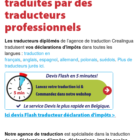
traduites par des
traducteurs
professionnels
Les traducteurs diplômés
de l’agence de traduction Crealingua
traduisent
vos déclarations d'impôts
dans toutes les
langues :
traduction en
français
,
anglais
,
espagnol
,
allemand
,
polonais
,
suédois
.
Plus de
traducteurs jurés ici.
Ici devis Flash traducteur déclaration d'impôts >
Notre agence de traduction
est spécialisée dans la traduction