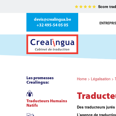
Score trad
devis@crealingua.be
ENTREPRI
+32 495-54 05 05
Les promesses
Home
>
Légalisation
>
Crealingua:
Traducte
Traducteurs Humains
Natifs
Des traducteurs jurés
L’agence de traductio