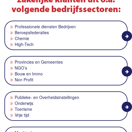
zakelijke klanten uit o.a.
volgende bedrijfssectoren:
Professionele diensten Bedrijven
Beroepsfederaties
Chemie
High-Tech
Provincies en Gemeentes
NGO’s
Bouw en Immo
Non Profit
Publieke- en Overheidsinstellingen
Onderwijs
Toerisme
Vrije tijd