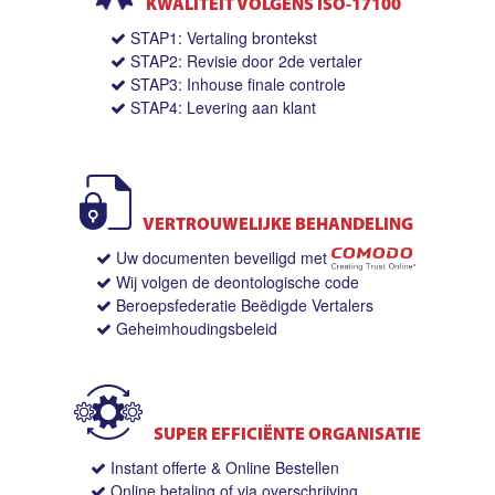
KWALITEIT VOLGENS ISO-17100
STAP1: Vertaling brontekst
STAP2: Revisie door 2de vertaler
STAP3: Inhouse finale controle
STAP4: Levering aan klant
VERTROUWELIJKE BEHANDELING
Uw documenten beveiligd met
Wij volgen de deontologische code
Beroepsfederatie Beëdigde Vertalers
Geheimhoudingsbeleid
SUPER EFFICIËNTE ORGANISATIE
Instant offerte & Online Bestellen
Online betaling of via overschrijving