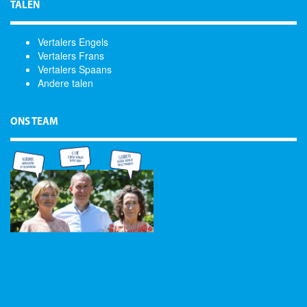
TALEN
Vertalers Engels
Vertalers Frans
Vertalers Spaans
Andere talen
ONS TEAM