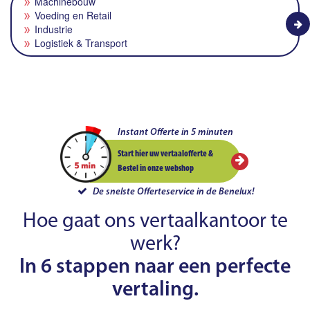
Machinebouw
Voeding en Retail
Industrie
Logistiek & Transport
Instant Offerte in 5 minuten
Start hier uw vertaalofferte &
Bestel in onze webshop
De snelste Offerteservice in de Benelux!
Hoe gaat ons vertaalkantoor te
werk?
In 6 stappen naar een perfecte
vertaling.