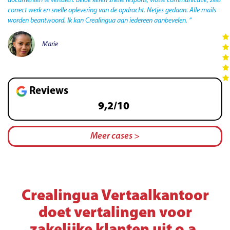
documenten te vertalen. Beide keren snelle respons, vlotte communicatie, zeer
correct werk en snelle oplevering van de opdracht. Netjes gedaan. Alle mails
worden beantwoord. Ik kan Crealingua aan iedereen aanbevelen. “
Marie
Reviews
9,2/10
Meer cases >
Crealingua Vertaalkantoor
doet vertalingen voor