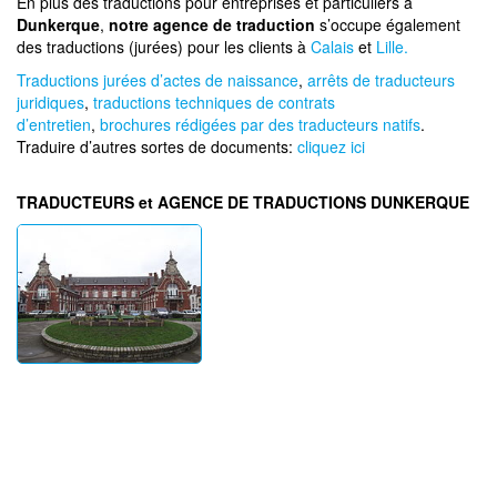
En plus des traductions pour entreprises et particuliers à
Dunkerque
,
notre agence de traduction
s’occupe également
des traductions (jurées) pour les clients à
Calais
et
Lille.
Traductions jurées d’actes de naissance
,
arrêts de traducteurs
juridiques
,
traductions techniques de contrats
d’entretien
,
brochures rédigées par des traducteurs natifs
.
Traduire d’autres sortes de documents:
cliquez ici
TRADUCTEURS et AGENCE DE TRADUCTIONS DUNKERQUE