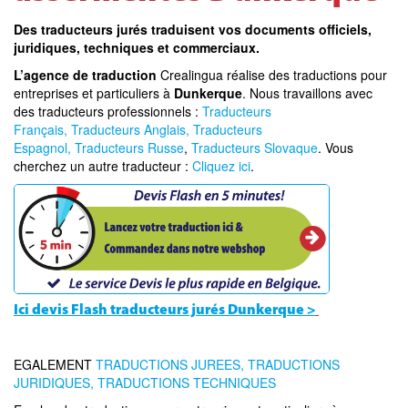
Des traducteurs jurés traduisent vos documents officiels,
juridiques, techniques et commerciaux.
L’agence de traduction
Crealingua réalise des traductions pour
entreprises et particuliers à
Dunkerque
. Nous travaillons avec
des traducteurs professionnels :
Traducteurs
Français,
Traducteurs Anglais,
Traducteurs
Espagnol,
Traducteurs Russe
,
Traducteurs Slovaque
. Vous
cherchez un autre traducteur :
Cliquez ici
.
Ici devis Flash traducteurs jurés Dunkerque
>
EGALEMENT
TRADUCTIONS JUREES,
TRADUCTIONS
JURIDIQUES,
TRADUCTIONS TECHNIQUES