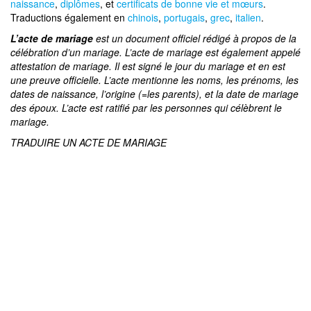
naissance
,
diplômes
, et
certificats de bonne vie et mœurs
.
Traductions également en
chinois
,
portugais
,
grec
,
italien
.
L’acte de mariage
est un document officiel rédigé à propos de la
célébration d’un mariage. L’acte de mariage est également appelé
attestation de mariage. Il est signé le jour du mariage et en est
une preuve officielle. L’acte mentionne les noms, les prénoms, les
dates de naissance, l’origine (=les parents), et la date de mariage
des époux. L’acte est ratifié par les personnes qui célèbrent le
mariage.
TRADUIRE UN ACTE DE MARIAGE