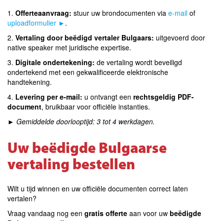
1.
Offerteaanvraag:
stuur uw brondocumenten via
e-mail
of
uploadformulier ►
.
2.
Vertaling door beëdigd vertaler Bulgaars:
uitgevoerd door
native speaker met juridische expertise.
3.
Digitale ondertekening:
de vertaling wordt beveiligd
ondertekend met een gekwalificeerde elektronische
handtekening.
4.
Levering per e-mail:
u ontvangt een
rechtsgeldig PDF-
document
, bruikbaar voor officiële instanties.
►
Gemiddelde doorlooptijd: 3 tot 4 werkdagen.
Uw beëdigde Bulgaarse
vertaling bestellen
Wilt u tijd winnen en uw officiële documenten correct laten
vertalen?
Vraag vandaag nog een
gratis offerte
aan voor uw
beëdigde