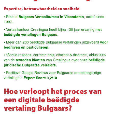
Expertise, betrouwbaarheid en snelheid
• Erkend
Bulgaars Vertaalbureau in Vlaanderen
, actief sinds
1997.
• Vertaalkantoor Crealingua heeft bijna +30 jaar ervaring
met
beëdigde vertalingen Bulgaars
.
• Meer dan 200 beëdigde Bulgaarse vertalingen uitgevoerd
voor
bedrijven en particulieren
.
• "Snelle respons, correcte prijs, efficiënt & discreet", aldus 90%
van de
tevreden klanten
van Crealingua over onze
beëdigde
juridische Bulgaarse vertalers
.
• Positieve Google Reviews voor Bulgaarse en rechtsgeldige
vertalingen:
Expert Score 9,2/10
Hoe verloopt het proces van
een digitale beëdigde
vertaling Bulgaars?