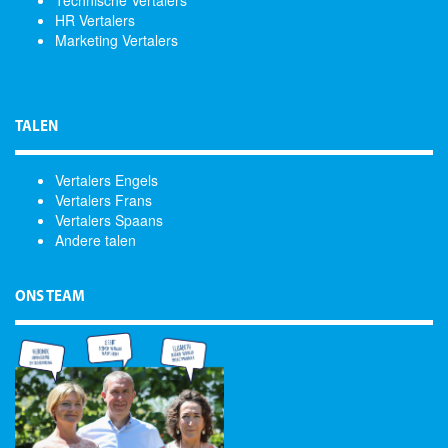
Technische Vertalers
HR Vertalers
Marketing Vertalers
TALEN
Vertalers Engels
Vertalers Frans
Vertalers Spaans
Andere talen
ONS TEAM