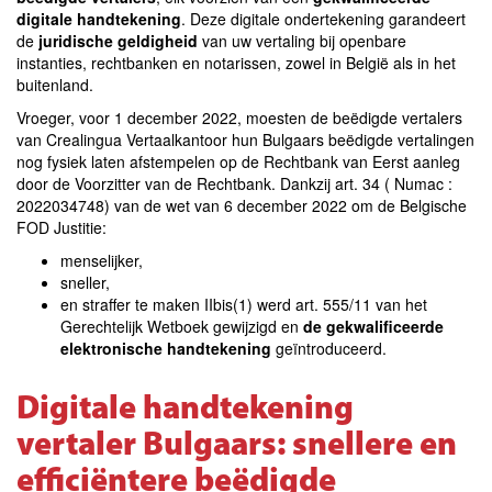
digitale handtekening
. Deze digitale ondertekening garandeert
de
juridische geldigheid
van uw vertaling bij openbare
instanties, rechtbanken en notarissen, zowel in België als in het
buitenland.
Vroeger, voor 1 december 2022, moesten de beëdigde vertalers
van Crealingua Vertaalkantoor hun Bulgaars beëdigde vertalingen
nog fysiek laten afstempelen op de Rechtbank van Eerst aanleg
door de Voorzitter van de Rechtbank. Dankzij art. 34 ( Numac :
2022034748) van de wet van 6 december 2022 om de Belgische
FOD Justitie
:
menselijker,
sneller,
en straffer te maken IIbis(1) werd art. 555/11 van het
Gerechtelijk Wetboek gewijzigd en
de gekwalificeerde
elektronische handtekening
geïntroduceerd.
Digitale handtekening
vertaler Bulgaars: snellere en
efficiëntere beëdigde