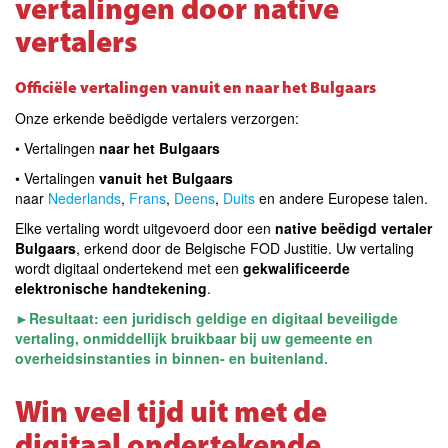
vertalingen door native
vertalers
Officiële vertalingen vanuit en naar het Bulgaars
Onze erkende beëdigde vertalers verzorgen:
• Vertalingen
naar het Bulgaars
•
Vertalingen
vanuit het Bulgaars
naar
Nederlands
,
Frans
,
Deens
,
Duits
en andere Europese talen
.
Elke vertaling wordt uitgevoerd door een
native beëdigd vertaler
Bulgaars
, erkend door de Belgische FOD Justitie. Uw vertaling
wordt digitaal ondertekend met een
gekwalificeerde
elektronische handtekening
.
►
Resultaat: een juridisch geldige en digitaal beveiligde
vertaling,
onmiddellijk bruikbaar bij uw gemeente en
overheidsinstanties in binnen- en buitenland
.
Win veel tijd uit met de
digitaal ondertekende