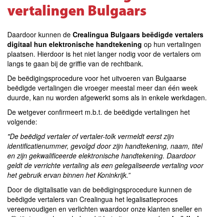
vertalingen Bulgaars
Daardoor kunnen de
Crealingua Bulgaars beëdigde vertalers
digitaal hun elektronische handtekening
op hun vertalingen
plaatsen. Hierdoor is het niet langer nodig voor de vertalers om
langs te gaan bij de griffie van de rechtbank.
De beëdigingsprocedure voor het uitvoeren van Bulgaarse
beëdigde vertalingen die vroeger meestal meer dan één week
duurde, kan nu worden afgewerkt soms als in enkele werkdagen.
De wetgever confirmeert m.b.t. de beëdigde vertalingen het
volgende:
"De beëdigd vertaler of vertaler-tolk vermeldt eerst zijn
identificatienummer, gevolgd door zijn handtekening, naam, titel
en zijn gekwalificeerde elektronische handtekening. Daardoor
geldt de verrichte vertaling als een gelegaliseerde vertaling voor
het gebruik ervan binnen het Koninkrijk.”
Door de digitalisatie van de beëdigingsprocedure kunnen de
beëdigde vertalers van Crealingua het legalisatieproces
vereenvoudigen en verlichten waardoor onze klanten sneller en