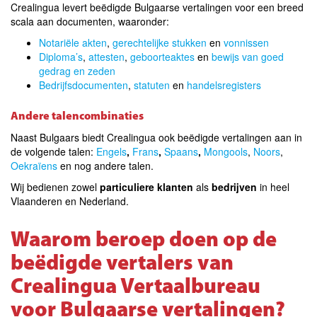
Crealingua levert beëdigde Bulgaarse vertalingen voor een breed
scala aan documenten, waaronder:
Notariële akten
,
gerechtelijke stukken
en
vonnissen
Diploma’s
,
attesten
,
geboorteaktes
en
bewijs van goed
gedrag en zeden
Bedrijfsdocumenten
,
statuten
en
handelsregisters
Andere talencombinaties
Naast Bulgaars biedt Crealingua ook beëdigde vertalingen aan in
de volgende talen
:
Engels
,
Frans
,
Spaans
,
Mongools
,
Noors
,
Oekraïens
en nog andere talen
.
Wij bedienen zowel
particuliere klanten
als
bedrijven
in heel
Vlaanderen en Nederland.
Waarom beroep doen op de
beëdigde vertalers van
Crealingua Vertaalbureau
voor Bulgaarse vertalingen?