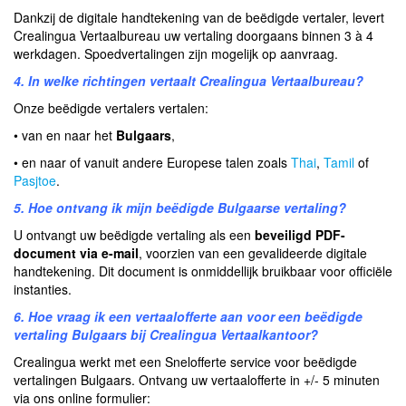
Dankzij de digitale handtekening van de beëdigde vertaler, levert
Crealingua Vertaalbureau uw vertaling doorgaans binnen 3 à 4
werkdagen. Spoedvertalingen zijn mogelijk op aanvraag.
4. In welke richtingen vertaalt Crealingua Vertaalbureau?
Onze beëdigde vertalers vertalen:
• van en naar het
Bulgaars
,
• en naar of vanuit andere Europese talen zoals
Thai
,
Tamil
of
Pasjtoe
.
5. Hoe ontvang ik mijn beëdigde Bulgaarse vertaling?
U ontvangt uw beëdigde vertaling als een
beveiligd PDF-
document via e-mail
, voorzien van een gevalideerde digitale
handtekening. Dit document is onmiddellijk bruikbaar voor officiële
instanties.
6. Hoe vraag ik een vertaalofferte aan voor een beëdigde
vertaling Bulgaars bij Crealingua Vertaalkantoor?
Crealingua werkt met een Snelofferte service voor beëdigde
vertalingen Bulgaars. Ontvang uw vertaalofferte in +/- 5 minuten
via ons online formulier: