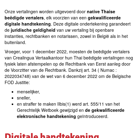
Onze vertalingen worden uitgevoerd door
native Thaise
beëdigde vertalers
, elk voorzien van een
gekwalificeerde
digitale handtekening
. Deze digitale ondertekening garandeert
de
juridische geldigheid
van uw vertaling bij openbare
instanties, rechtbanken en notarissen, zowel in België als in het
buitenland.
Vroeger, voor 1 december 2022, moesten de beëdigde vertalers
van Crealingua Vertaalkantoor hun Thai beëdigde vertalingen nog
fysiek laten afstempelen op de Rechtbank van Eerst aanleg door
de Voorzitter van de Rechtbank. Dankzij art. 34 ( Numac :
2022034748) van de wet van 6 december 2022 om de Belgische
FOD Justitie:
menselijker,
sneller,
en straffer te maken IIbis(1) werd art. 555/11 van het
Gerechtelijk Wetboek gewijzigd en
de gekwalificeerde
elektronische handtekening
geïntroduceerd.
Digitale handtekening