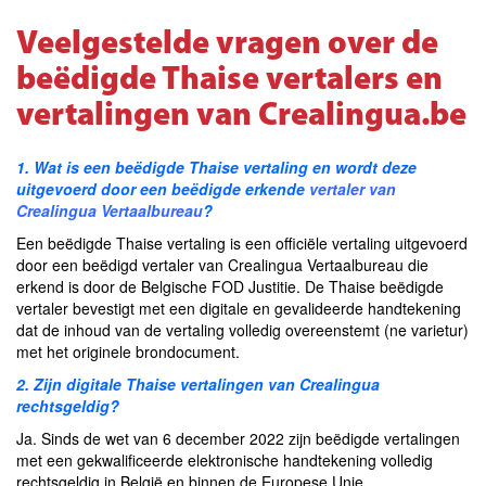
Veelgestelde vragen over de
beëdigde Thaise vertalers en
vertalingen van Crealingua.be
1. Wat is een beëdigde Thaise vertaling en wordt deze
uitgevoerd door een beëdigde erkende
vertaler
van
Crealingua Vertaalbureau
?
Een beëdigde Thaise vertaling is een officiële vertaling uitgevoerd
door een beëdigd vertaler van Crealingua Vertaalbureau die
erkend is door de Belgische FOD Justitie. De Thaise beëdigde
vertaler bevestigt met een digitale en gevalideerde handtekening
dat de inhoud van de vertaling volledig overeenstemt (ne varietur)
met het originele brondocument.
2. Zijn digitale Thaise vertalingen van Crealingua
rechtsgeldig?
Ja. Sinds de wet van 6 december 2022 zijn beëdigde vertalingen
met een gekwalificeerde elektronische handtekening volledig
rechtsgeldig in België en binnen de Europese Unie.