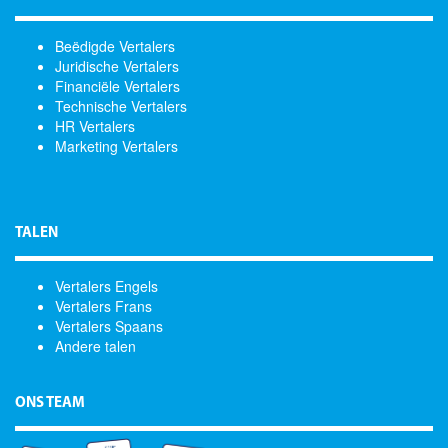
Beëdigde Vertalers
Juridische Vertalers
Financiële Vertalers
Technische Vertalers
HR Vertalers
Marketing Vertalers
TALEN
Vertalers Engels
Vertalers Frans
Vertalers Spaans
Andere talen
ONS TEAM