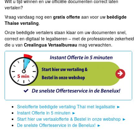
Wilt u tijd winnen en uw officiële documenten correct laten
vertalen?
Vraag vandaag nog een
gratis offerte
aan voor uw
beëdigde
Thaise vertaling
.
Onze beëdigde vertalers staan klaar om uw documenten snel,
correct en digitaal te legaliseren – met de professionele zekerheid
die u van
Crealingua Vertaalbureau
mag verwachten.
Snelofferte beëdigde vertaling Thai met legalisatie
►
Instant Offerte in 5 minuten
►
Start hier uw vertaalofferte & Bestel in onze webshop
►
De snelste Offerteservice in de Benelux!
►