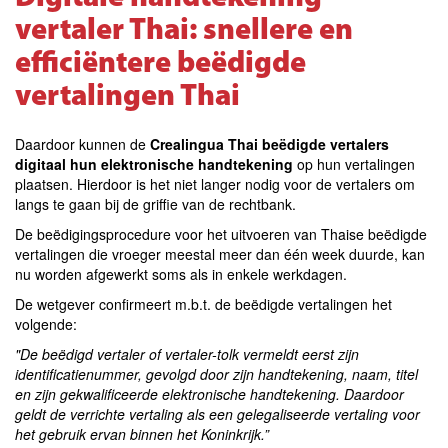
vertaler Thai: snellere en
efficiëntere beëdigde
vertalingen Thai
Daardoor kunnen de
Crealingua Thai beëdigde vertalers
digitaal hun elektronische handtekening
op hun vertalingen
plaatsen. Hierdoor is het niet langer nodig voor de vertalers om
langs te gaan bij de griffie van de rechtbank.
De beëdigingsprocedure voor het uitvoeren van Thaise beëdigde
vertalingen die vroeger meestal meer dan één week duurde, kan
nu worden afgewerkt soms als in enkele werkdagen.
De wetgever confirmeert m.b.t. de beëdigde vertalingen het
volgende:
"De beëdigd vertaler of vertaler-tolk vermeldt eerst zijn
identificatienummer, gevolgd door zijn handtekening, naam, titel
en zijn gekwalificeerde elektronische handtekening. Daardoor
geldt de verrichte vertaling als een gelegaliseerde vertaling voor
het gebruik ervan binnen het Koninkrijk.”