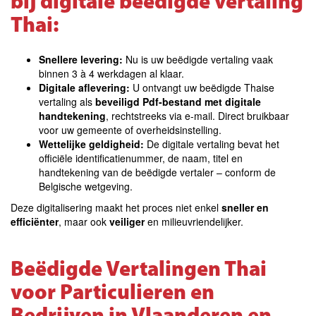
bij digitale beëdigde vertaling
Thai:
Snellere levering:
Nu is uw beëdigde vertaling vaak
binnen 3 à 4 werkdagen al klaar.
Digitale aflevering:
U ontvangt uw beëdigde Thaise
vertaling als
beveiligd Pdf-bestand met digitale
handtekening
, rechtstreeks via e-mail.
Direct bruikbaar
voor uw gemeente of overheidsinstelling.
Wettelijke geldigheid:
De digitale vertaling bevat het
officiële identificatienummer, de naam, titel en
handtekening van de beëdigde vertaler – conform de
Belgische wetgeving.
Deze digitalisering maakt het proces niet enkel
sneller en
efficiënter
, maar ook
veiliger
en milieuvriendelijker.
Beëdigde Vertalingen Thai
voor Particulieren en