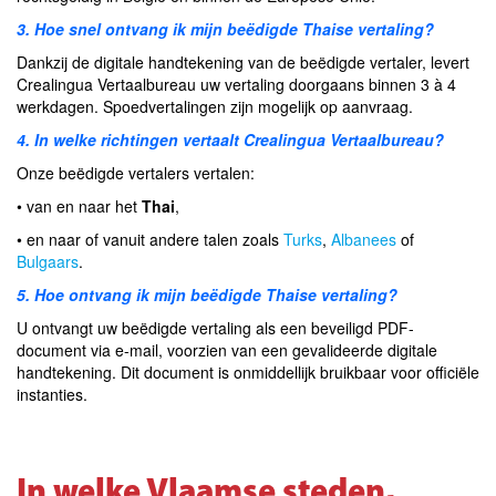
3. Hoe snel ontvang ik mijn beëdigde Thaise vertaling?
Dankzij de digitale handtekening van de beëdigde vertaler, levert
Crealingua Vertaalbureau uw vertaling doorgaans binnen 3 à 4
werkdagen. Spoedvertalingen zijn mogelijk op aanvraag.
4. In welke richtingen vertaalt Crealingua Vertaalbureau?
Onze beëdigde vertalers vertalen:
• van en naar het
Thai
,
• en naar of vanuit andere talen zoals
Turks
,
Albanees
of
Bulgaars
.
5. Hoe ontvang ik mijn beëdigde Thaise vertaling?
U ontvangt uw beëdigde vertaling als een beveiligd PDF-
document via e-mail, voorzien van een gevalideerde digitale
handtekening. Dit document is onmiddellijk bruikbaar voor officiële
instanties.
In welke Vlaamse steden,