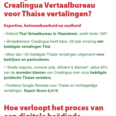
Crealingua Vertaalbureau
voor Thaise vertalingen?
Expertise, betrouwbaarheid en snelheid
• Erkend
Thai Vertaalbureau in Vlaanderen
, actief sinds 1997.
• Vertaalkantoor Crealingua heeft bijna +30 jaar ervaring
met
beëdigde vertalingen Thai
.
• Meer dan 150 beëdigde Thaise vertalingen uitgevoerd
voor
bedrijven en particulieren
.
• "Snelle respons, correcte prijs, efficiënt & discreet", aldus 90%
van de
tevreden klanten
van Crealingua over onze
beëdigde
juridische Thaise vertalers
.
• Positieve Google Reviews voor Thaise en rechtsgeldige
vertalingen:
Expert Score 9,2/10
Hoe verloopt het proces van