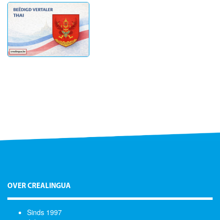
OVER CREALINGUA
Sinds 1997