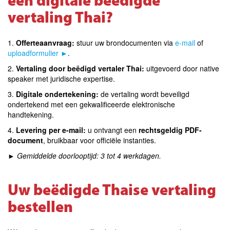
een digitale beëdigde
vertaling Thai?
1.
Offerteaanvraag:
stuur uw brondocumenten via
e-mail
of
uploadformulier ►
.
2.
Vertaling door beëdigd vertaler Thai:
uitgevoerd door native
speaker met juridische expertise.
3.
Digitale ondertekening:
de vertaling wordt beveiligd
ondertekend met een gekwalificeerde elektronische
handtekening.
4.
Levering per e-mail:
u ontvangt een
rechtsgeldig PDF-
document
, bruikbaar voor officiële instanties.
►
Gemiddelde doorlooptijd: 3 tot 4 werkdagen.
Uw beëdigde Thaise vertaling
bestellen