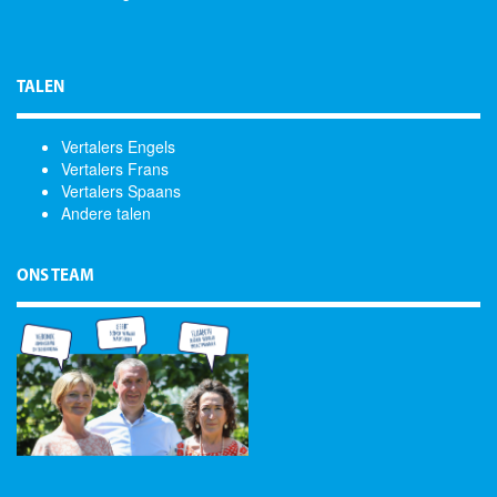
TALEN
Vertalers Engels
Vertalers Frans
Vertalers Spaans
Andere talen
ONS TEAM