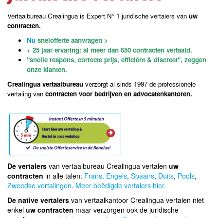
Vertaalbureau Crealingua is Expert N° 1 juridische vertalers van
uw
contracten.
Nu
snelofferte aanvragen >
+ 25 jaar ervaring: al meer dan 650 contracten vertaald.
"snelle respons, correcte prijs, efficiënt & discreet", zeggen
onze klanten.
Crealingua vertaalbureau
verzorgt al sinds 1997 de professionele
vertaling van
contracten voor bedrijven en advocatenkantoren.
De vertalers
van vertaalbureau Crealingua vertalen
uw
contracten
in alle talen:
Frans,
Engels
,
Spaans
,
Duits
,
Pools
,
Zweedse vertalingen
.
Meer beëdigde vertalers hier.
De native vertalers
van vertaalkantoor Crealingua vertalen niet
enkel
uw contracten
maar verzorgen ook de juridische