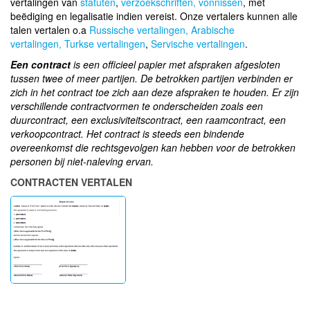
vertalingen van
statuten
,
verzoekschriften,
vonnissen
, met
beëdiging en legalisatie indien vereist. Onze vertalers kunnen alle
talen vertalen o.a
Russische vertalingen,
Arabische
vertalingen,
Turkse vertalingen
,
Servische vertalingen
.
Een contract
is een officieel papier met afspraken afgesloten
tussen twee of meer partijen. De betrokken partijen verbinden er
zich in het contract toe zich aan deze afspraken te houden. Er zijn
verschillende contractvormen te onderscheiden zoals een
duurcontract, een exclusiviteitscontract, een raamcontract, een
verkoopcontract. Het contract is steeds een bindende
overeenkomst die rechtsgevolgen kan hebben voor de betrokken
personen bij niet-naleving ervan.
CONTRACTEN VERTALEN