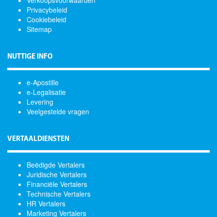
Verkoopsvoorwaarden
Privacybeleid
Cookiebeleid
Sitemap
NUTTIGE INFO
e-Apostille
e-Legalisatie
Levering
Veelgestelde vragen
VERTAALDIENSTEN
Beëdigde Vertalers
Juridische Vertalers
Financiële Vertalers
Technische Vertalers
HR Vertalers
Marketing Vertalers