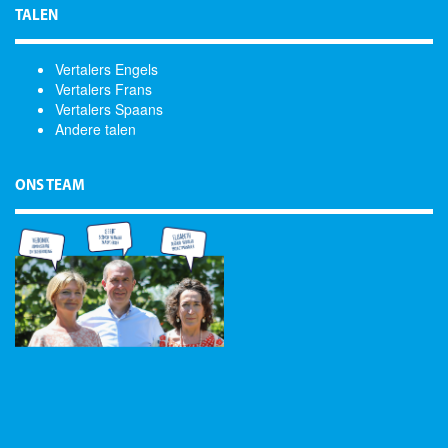
TALEN
Vertalers Engels
Vertalers Frans
Vertalers Spaans
Andere talen
ONS TEAM