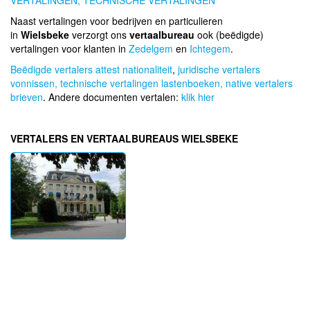
VERTALINGEN,
TECHNISCHE VERTALINGEN
Naast vertalingen voor bedrijven en particulieren
in
Wielsbeke
verzorgt ons
vertaalbureau
ook (beëdigde)
vertalingen voor klanten in
Zedelgem
en
Ichtegem
.
Beëdigde vertalers attest nationaliteit
,
juridische vertalers
vonnissen,
technische vertalingen lastenboeken,
native vertalers
brieven
. Andere documenten vertalen:
klik hier
VERTALERS EN VERTAALBUREAUS WIELSBEKE