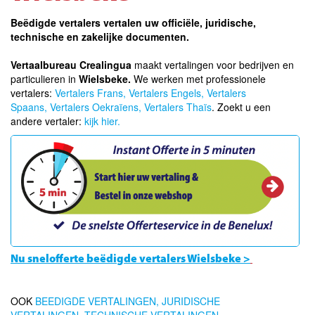
Beëdigde vertalers vertalen uw officiële, juridische,
technische en zakelijke documenten.
Vertaalbureau Crealingua
maakt vertalingen voor bedrijven en
particulieren in
Wielsbeke.
We werken met professionele
vertalers:
Vertalers Frans,
Vertalers Engels,
Vertalers
Spaans,
Vertalers Oekraïens
,
Vertalers Thaïs
. Zoekt u een
andere vertaler:
kijk hier.
Nu snelofferte beëdigde vertalers Wielsbeke >
OOK
BEEDIGDE VERTALINGEN,
JURIDISCHE