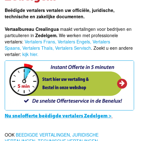
Beëdigde vertalers vertalen uw officiële, juridische,
technische en zakelijke documenten.
Vertaalbureau Crealingua
maakt vertalingen voor bedrijven en
particulieren in
Zedelgem.
We werken met professionele
vertalers:
Vertalers Frans,
Vertalers Engels,
Vertalers
Spaans,
Vertalers Thaïs
,
Vertalers Servisch
. Zoekt u een andere
vertaler:
kijk hier.
Nu snelofferte beëdigde vertalers Zedelgem >
OOK
BEEDIGDE VERTALINGEN,
JURIDISCHE