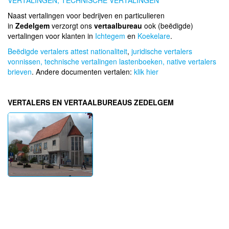
VERTALINGEN,
TECHNISCHE VERTALINGEN
Naast vertalingen voor bedrijven en particulieren
in
Zedelgem
verzorgt ons
vertaalbureau
ook (beëdigde)
vertalingen voor klanten in
Ichtegem
en
Koekelare
.
Beëdigde vertalers attest nationaliteit
,
juridische vertalers
vonnissen,
technische vertalingen lastenboeken,
native vertalers
brieven
. Andere documenten vertalen:
klik hier
VERTALERS EN VERTAALBUREAUS ZEDELGEM