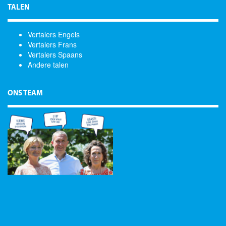
TALEN
Vertalers Engels
Vertalers Frans
Vertalers Spaans
Andere talen
ONS TEAM