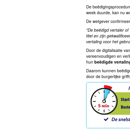
De beëdigingsprocedure
week duurde, kan nu wo
De wetgever confirmeert
"De beëdigd vertaler of 
titel en zijn gekwalific
vertaling voor het gebru
Door de digitalisatie v
vereenvoudigen en verli
hun
beëdigde vertalin
Daarom kunnen beëdigde 
door de burgerlijke grif