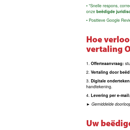
• "Snelle respons, corre
onze
beëdigde juridis
• Positieve Google Rev
Hoe verloo
vertaling 
1.
Offerteaanvraag:
st
2.
Vertaling door beëd
3.
Digitale onderteken
handtekening.
4.
Levering per e-mail
►
Gemiddelde doorloopt
Uw beëdigd