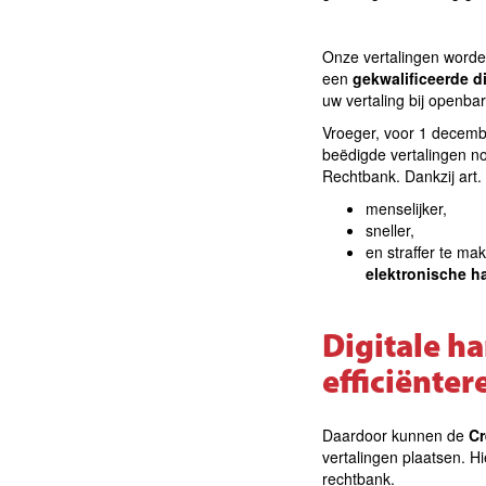
Onze vertalingen worde
een
gekwalificeerde d
uw vertaling bij openbar
Vroeger, voor 1 decemb
beëdigde vertalingen no
Rechtbank. Dankzij art
menselijker,
sneller,
en straffer te ma
elektronische h
Digitale h
efficiënte
Daardoor kunnen de
Cr
vertalingen plaatsen. Hi
rechtbank.