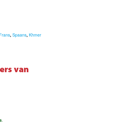
Frans
,
Spaans
,
Khmer
ers van
s
.