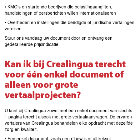
• KMO’s en startende bedrijven die belastingaangiften,
handleidingen of persberichten willen internationaliseren
• Overheden en instellingen die beëdigde of juridische vertalingen
vereisen
Stuur ons vandaag uw document door en ontvang een
gedetailleerde prijsindicatie.
Kan ik bij Crealingua terecht
voor één enkel document of
alleen voor grote
vertaalprojecten?
U kunt bij Crealingua zowel met één enkel document van slechts
1 pagina terecht alsook met grote vertaalaanvragen. De ervaren
vertalers van Crealingua behandelen elke opdracht met dezelfde
zorg en kwaliteit.
• Een enkel document, zoals een rijbewijs of uittreksel