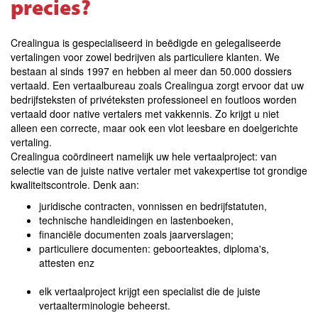
precies?
Crealingua is gespecialiseerd in beëdigde en gelegaliseerde
vertalingen voor zowel bedrijven als particuliere klanten. We
bestaan al sinds 1997 en hebben al meer dan 50.000 dossiers
vertaald. Een vertaalbureau zoals Crealingua zorgt ervoor dat uw
bedrijfsteksten of privéteksten professioneel en foutloos worden
vertaald door native vertalers met vakkennis. Zo krijgt u niet
alleen een correcte, maar ook een vlot leesbare en doelgerichte
vertaling.
Crealingua coördineert namelijk uw hele vertaalproject: van
selectie van de juiste native vertaler met vakexpertise tot grondige
kwaliteitscontrole. Denk aan:
juridische contracten, vonnissen en bedrijfstatuten,
technische handleidingen en lastenboeken,
financiële documenten zoals jaarverslagen;
particuliere documenten: geboorteaktes, diploma's,
attesten enz
elk vertaalproject krijgt een specialist die de juiste
vertaalterminologie beheerst.