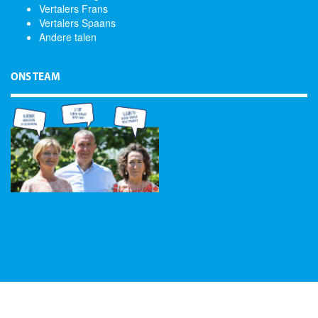
Vertalers Frans
Vertalers Spaans
Andere talen
ONS TEAM