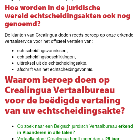
Hoe worden in de juridische
wereld echtscheidingsakten ook nog
genoemd?
De klanten van Crealingua deden reeds beroep op onze erkende
vertaalservice voor het officieel vertalen van:
echtscheidingsvonnissen,
echtscheidingsbeschikkingen,
uittreksel uit de echtscheidingsakte,
afschrift van het echtscheidingsvonnis.
Waarom beroep doen op
Crealingua Vertaalbureau
voor de beëdigde vertaling
van uw echtscheidingsakte?
Op zoek naar een Belgisch juridisch Vertaalbureau
erkend
in Vlaanderen in alle talen
?
Vertaalkantoor Crealingua heeft meer dan
+ 25 jaar