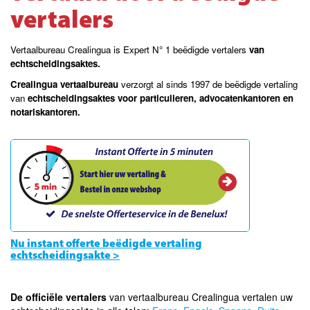
vertalers
Vertaalbureau Crealingua is Expert N° 1 beëdigde vertalers
van
echtscheidingsaktes.
Crealingua vertaalbureau
verzorgt al sinds 1997 de beëdigde vertaling
van
echtscheidingsaktes voor particulieren, advocatenkantoren en
notariskantoren.
Nu instant offerte beëdigde vertaling
echtscheidingsakte >
De officiële vertalers
van vertaalbureau Crealingua vertalen uw