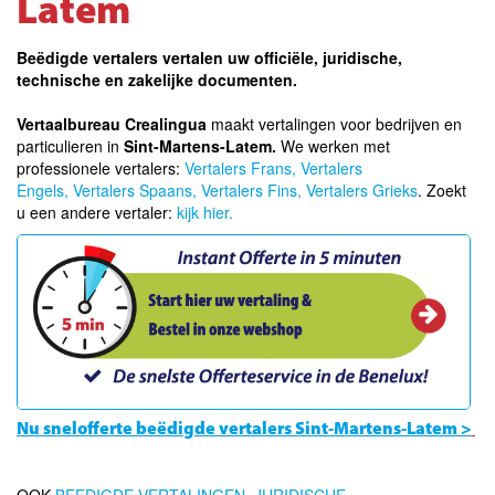
Latem
Beëdigde vertalers vertalen uw officiële, juridische,
technische en zakelijke documenten.
Vertaalbureau Crealingua
maakt vertalingen voor bedrijven en
particulieren in
Sint-Martens-Latem.
We werken met
professionele vertalers:
Vertalers Frans,
Vertalers
Engels,
Vertalers Spaans,
Vertalers Fins
,
Vertalers Grieks
. Zoekt
u een andere vertaler:
kijk hier.
Nu snelofferte beëdigde vertalers Sint-Martens-Latem >