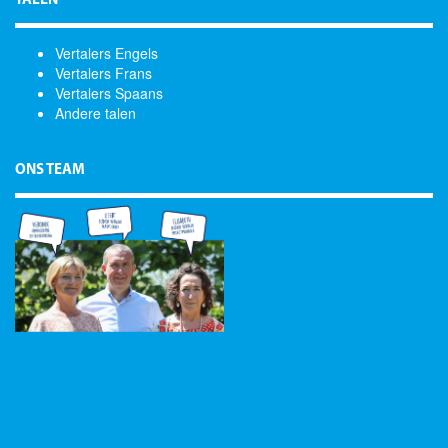
TALEN
Vertalers Engels
Vertalers Frans
Vertalers Spaans
Andere talen
ONS TEAM