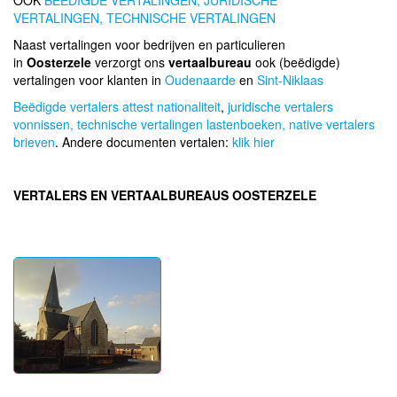
OOK
BEEDIGDE VERTALINGEN,
JURIDISCHE
VERTALINGEN,
TECHNISCHE VERTALINGEN
Naast vertalingen voor bedrijven en particulieren
in
Oosterzele
verzorgt ons
vertaalbureau
ook (beëdigde)
vertalingen voor klanten in
Oudenaarde
en
Sint-Niklaas
Beëdigde vertalers attest nationaliteit
,
juridische vertalers
vonnissen,
technische vertalingen lastenboeken,
native vertalers
brieven
. Andere documenten vertalen:
klik hier
VERTALERS EN VERTAALBUREAUS OOSTERZELE