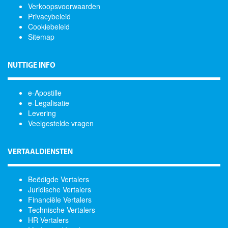
Verkoopsvoorwaarden
Privacybeleid
Cookiebeleid
Sitemap
NUTTIGE INFO
e-Apostille
e-Legalisatie
Levering
Veelgestelde vragen
VERTAALDIENSTEN
Beëdigde Vertalers
Juridische Vertalers
Financiële Vertalers
Technische Vertalers
HR Vertalers