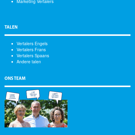
Marketing Vertalers
TALEN
Vertalers Engels
Vertalers Frans
Vertalers Spaans
Andere talen
ONS TEAM