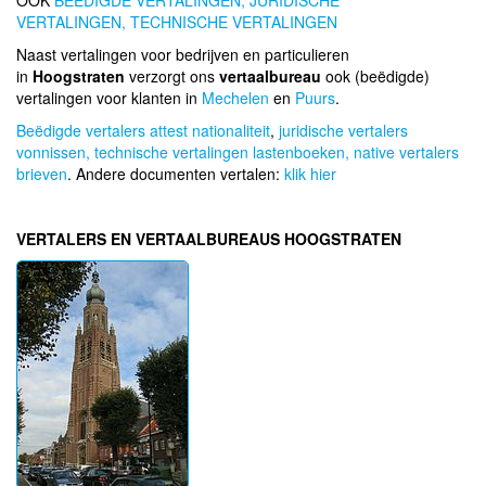
OOK
BEEDIGDE VERTALINGEN,
JURIDISCHE
VERTALINGEN,
TECHNISCHE VERTALINGEN
Naast vertalingen voor bedrijven en particulieren
in
Hoogstraten
verzorgt ons
vertaalbureau
ook (beëdigde)
vertalingen voor klanten in
Mechelen
en
Puurs
.
Beëdigde vertalers attest nationaliteit
,
juridische vertalers
vonnissen,
technische vertalingen lastenboeken,
native vertalers
brieven
. Andere documenten vertalen:
klik hier
VERTALERS EN VERTAALBUREAUS HOOGSTRATEN