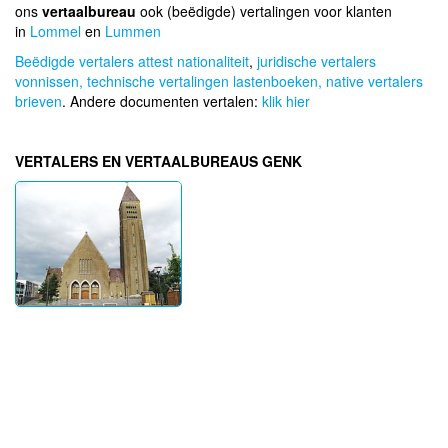
ons
vertaalbureau
ook (beëdigde) vertalingen voor klanten
in
Lommel
en
Lummen
Beëdigde vertalers attest nationaliteit
,
juridische vertalers
vonnissen,
technische vertalingen lastenboeken,
native vertalers
brieven
. Andere documenten vertalen:
klik hier
VERTALERS EN VERTAALBUREAUS GENK