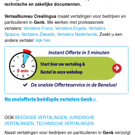
technische en zakelijke documenten.
Vertaalbureau Crealingua
maakt vertalingen voor bedrijven en
particulieren in
Genk.
We werken met professionele
vertalers:
Vertalers Frans,
Vertalers Engels,
Vertalers
Spaans,
Vertalers Zweeds,
Vertalers Nederlands
. Zoekt u een
andere vertaler:
kijk hier.
Nu snelofferte beëdigde vertalers Genk >
OOK
BEEDIGDE VERTALINGEN,
JURIDISCHE
VERTALINGEN,
TECHNISCHE VERTALINGEN
Naast vertalingen voor bedrijven en particulieren in
Genk
verzorgt