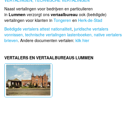
VERTALINGEN,
TECHNISCHE VERTALINGEN
Naast vertalingen voor bedrijven en particulieren
in
Lummen
verzorgt ons
vertaalbureau
ook (beëdigde)
vertalingen voor klanten in
Tongeren
en
Herk-de-Stad
Beëdigde vertalers attest nationaliteit
,
juridische vertalers
vonnissen,
technische vertalingen lastenboeken,
native vertalers
brieven
. Andere documenten vertalen:
klik hier
VERTALERS EN VERTAALBUREAUS LUMMEN