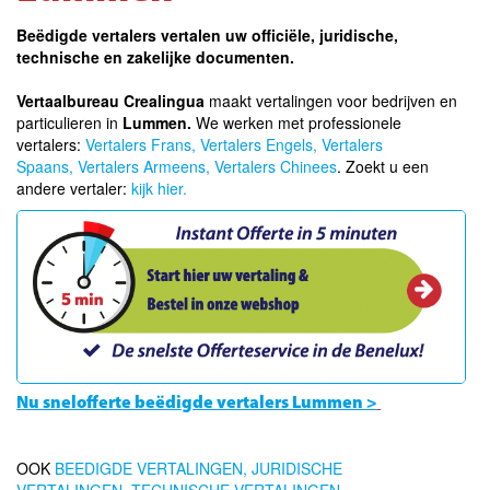
Beëdigde vertalers vertalen uw officiële, juridische,
technische en zakelijke documenten.
Vertaalbureau Crealingua
maakt vertalingen voor bedrijven en
particulieren in
Lummen.
We werken met professionele
vertalers:
Vertalers Frans,
Vertalers Engels,
Vertalers
Spaans,
Vertalers Armeens,
Vertalers Chinees
. Zoekt u een
andere vertaler:
kijk hier.
Nu snelofferte beëdigde vertalers Lummen >
OOK
BEEDIGDE VERTALINGEN,
JURIDISCHE