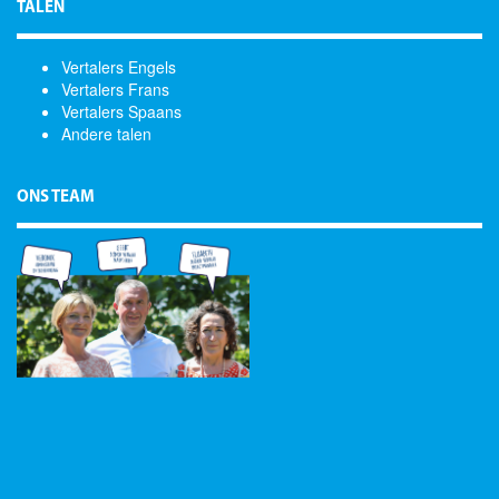
TALEN
Vertalers Engels
Vertalers Frans
Vertalers Spaans
Andere talen
ONS TEAM