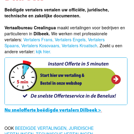
Beëdigde vertalers vertalen uw officiële, juridische,
technische en zakelijke documenten.
Vertaalbureau Crealingua
maakt vertalingen voor bedrijven en
particulieren in
Dilbeek.
We werken met professionele
vertalers:
Vertalers Frans,
Vertalers Engels,
Vertalers
Spaans,
Vertalers Kosovaars,
Vertalers Kroatisch
. Zoekt u een
andere vertaler:
kijk hier.
Nu snelofferte beëdigde vertalers Dilbeek >
OOK
BEEDIGDE VERTALINGEN,
JURIDISCHE