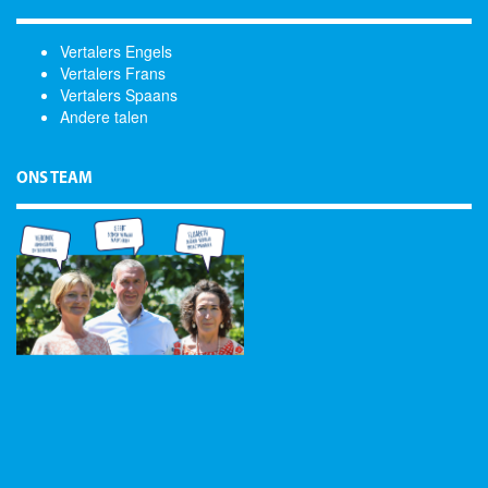
Vertalers Engels
Vertalers Frans
Vertalers Spaans
Andere talen
ONS TEAM