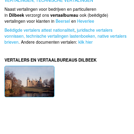
VERTALINGEN,
TECHNISCHE VERTALINGEN
Naast vertalingen voor bedrijven en particulieren
in
Dilbeek
verzorgt ons
vertaalbureau
ook (beëdigde)
vertalingen voor klanten in
Beersel
en
Heverlee
Beëdigde vertalers attest nationaliteit
,
juridische vertalers
vonnissen,
technische vertalingen lastenboeken,
native vertalers
brieven
. Andere documenten vertalen:
klik hier
VERTALERS EN VERTAALBUREAUS DILBEEK