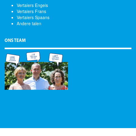
Vertalers Engels
Vertalers Frans
Vertalers Spaans
Andere talen
ONS TEAM