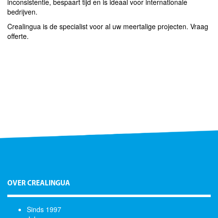
inconsistentie, bespaart tijd en is ideaal voor internationale
bedrijven.
Crealingua is de specialist voor al uw meertalige projecten. Vraag
offerte.
OVER CREALINGUA
Sinds 1997