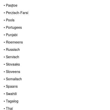
• Pasjtoe
• Perzisch-Farsi
• Pools
• Portugees
• Punjabi
• Roemeens
• Russisch
• Servisch
• Slovaaks
• Sloveens
• Somalisch
• Spaans
• Swahili
• Tagalog
• Thai