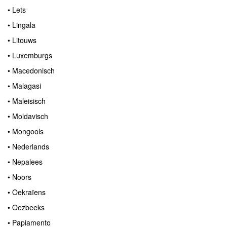
• Lets
• Lingala
• Litouws
• Luxemburgs
• Macedonisch
• Malagasi
• Maleisisch
• Moldavisch
• Mongools
• Nederlands
• Nepalees
• Noors
• Oekraïens
• Oezbeeks
• Papiamento