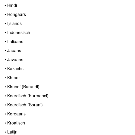
• Hindi
• Hongaars
• Ijslands
• Indonesisch
• Italiaans
• Japans
• Javaans
• Kazachs
• Khmer
• Kirundi (Burundi)
• Koerdisch (Kurmanci)
• Koerdisch (Sorani)
• Koreaans
• Kroatisch
• Latijn