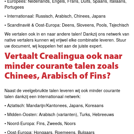
• Europees: Nederlands, Engels, Frans, Duits, Spaans, Italiaans,
Portugees
• Internationaal: Russisch, Arabisch, Chinees, Japans
• Scandinavië & Oost‑Europa: Deens, Sloveens, Pools, Tsjechisch
We vertalen ook in en naar andere talen! Dankzij ons netwerk van
native vertalers kunnen wij vrijwel elke combinatie leveren. Stuur
uw document, wij koppelen het aan de juiste expert.
Vertaalt Crealingua ook naar
minder courante talen zoals
Chinees, Arabisch of Fins?
Naast de veelgebruikte talen leveren wij ook minder courante
talen dankzij een internationaal netwerk:
• Aziatisch: Mandarijn/Kantonees, Japans, Koreaans
• Midden‑Oosten: Arabisch (varianten), Turks, Hebreeuws
• Noord‑Europa: Fins, Zweeds, Noors
• Oost‑Europa: Hongaars, Roemeens, Bulgaars