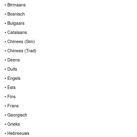
• Birmaans
• Bosnisch
• Bulgaars
• Catalaans
• Chinees (Sim)
• Chinees (Trad)
• Deens
• Duits
• Engels
• Ests
• Fins
• Frans
• Georgisch
• Grieks
• Hebreeuws