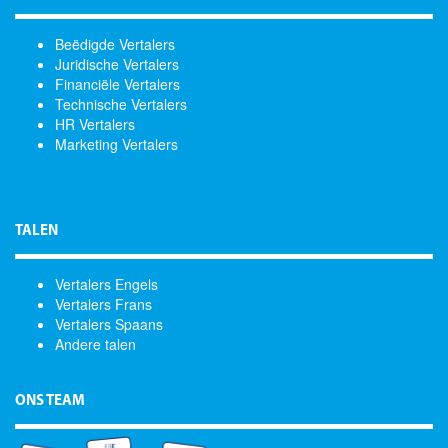
Beëdigde Vertalers
Juridische Vertalers
Financiële Vertalers
Technische Vertalers
HR Vertalers
Marketing Vertalers
TALEN
Vertalers Engels
Vertalers Frans
Vertalers Spaans
Andere talen
ONS TEAM