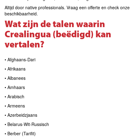
Altijd door native professionals. Vraag een offerte en check onze
beschikbaarheid.
Wat zijn de talen waarin
Crealingua (beëdigd) kan
vertalen?
• Afghaans-Dari
• Afrikaans
• Albanees
• Amhaars
• Arabisch
• Armeens
• Azerbeidzjaans
• Belarus-Wit-Russisch
• Berber (Tarifit)