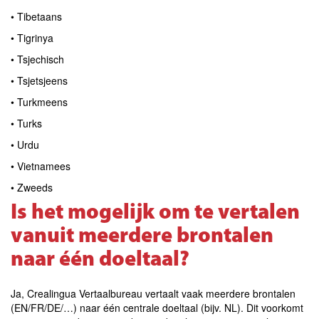
• Tibetaans
• Tigrinya
• Tsjechisch
• Tsjetsjeens
• Turkmeens
• Turks
• Urdu
• Vietnamees
• Zweeds
Is het mogelijk om te vertalen
vanuit meerdere brontalen
naar één doeltaal?
Ja, Crealingua Vertaalbureau vertaalt vaak meerdere brontalen
(EN/FR/DE/…) naar één centrale doeltaal (bijv. NL). Dit voorkomt