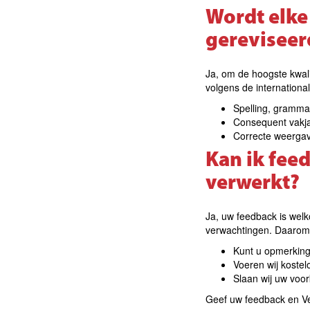
Wordt elke
gereviseer
Ja, om de hoogste kwali
volgens de internationa
Spelling, grammati
Consequent vakj
Correcte weergav
Kan ik fee
verwerkt?
Ja, uw feedback is welk
verwachtingen. Daarom
Kunt u opmerking
Voeren wij kostelo
Slaan wij uw voo
Geef uw feedback en Ver