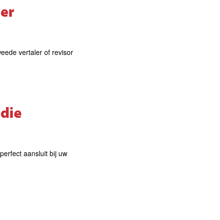
ler
eede vertaler of revisor
 die
erfect aansluit bij uw