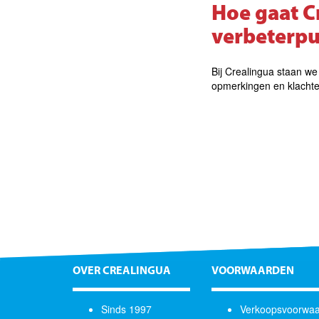
Hoe gaat C
verbeterp
Bij Crealingua staan we
opmerkingen en klachte
OVER CREALINGUA
VOORWAARDEN
Sinds 1997
Verkoopsvoorwa