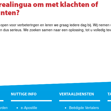
realingua om met klachten of
unten?
 open voor verbeteringen en leren we graag iedere dag bij. Wij nemen
n dus serieus. We zoeken samen naar een oplossing, tot u volledig te
NUTTIGE INFO
VERTAALDIENSTEN
T
arden
e-Apostille
Beëdigde Vertalers