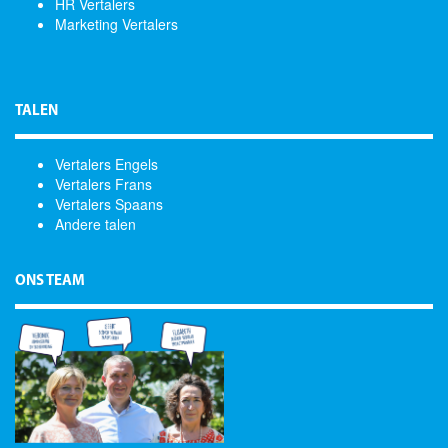
HR Vertalers
Marketing Vertalers
TALEN
Vertalers Engels
Vertalers Frans
Vertalers Spaans
Andere talen
ONS TEAM