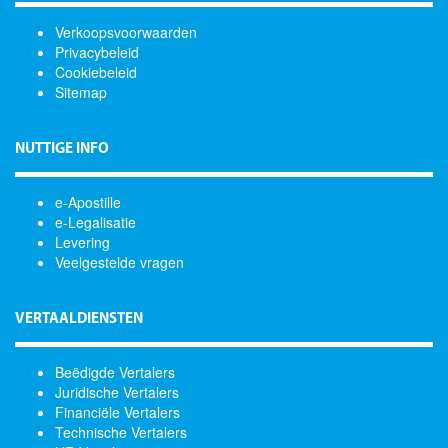
Verkoopsvoorwaarden
Privacybeleid
Cookiebeleid
Sitemap
NUTTIGE INFO
e-Apostille
e-Legalisatie
Levering
Veelgestelde vragen
VERTAALDIENSTEN
Beëdigde Vertalers
Juridische Vertalers
Financiële Vertalers
Technische Vertalers