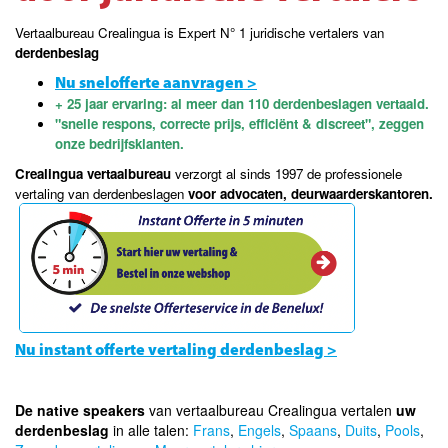
Vertaalbureau Crealingua is Expert N° 1 juridische vertalers van
derdenbeslag
Nu snelofferte aanvragen >
+ 25 jaar ervaring: al meer dan 110 derdenbeslagen vertaald.
"snelle respons, correcte prijs, efficiënt & discreet", zeggen
onze bedrijfsklanten.
Crealingua vertaalbureau
verzorgt al sinds 1997 de professionele
vertaling van derdenbeslagen
voor advocaten, deurwaarderskantoren.
Nu instant offerte vertaling derdenbeslag >
De native speakers
van vertaalbureau Crealingua vertalen
uw
derdenbeslag
in alle talen:
Frans
,
Engels
,
Spaans
,
Duits
,
Pools
,