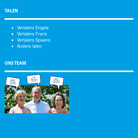
TALEN
Vertalers Engels
Vertalers Frans
Vertalers Spaans
Andere talen
ONS TEAM