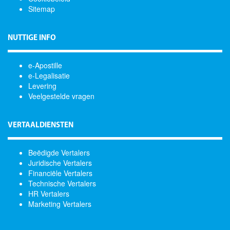
Sitemap
NUTTIGE INFO
e-Apostille
e-Legalisatie
Levering
Veelgestelde vragen
VERTAALDIENSTEN
Beëdigde Vertalers
Juridische Vertalers
Financiële Vertalers
Technische Vertalers
HR Vertalers
Marketing Vertalers