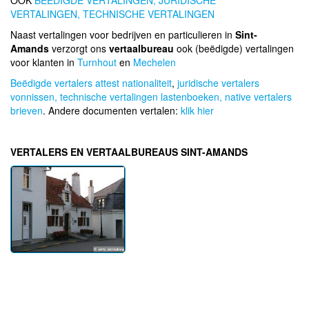
OOK
BEEDIGDE VERTALINGEN,
JURIDISCHE
VERTALINGEN,
TECHNISCHE VERTALINGEN
Naast vertalingen voor bedrijven en particulieren in
Sint-
Amands
verzorgt ons
vertaalbureau
ook (beëdigde) vertalingen
voor klanten in
Turnhout
en
Mechelen
Beëdigde vertalers attest nationaliteit
,
juridische vertalers
vonnissen,
technische vertalingen lastenboeken,
native vertalers
brieven
. Andere documenten vertalen:
klik hier
VERTALERS EN VERTAALBUREAUS SINT-AMANDS