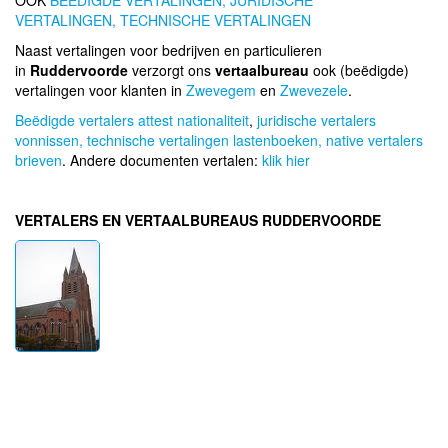
OOK
BEEDIGDE VERTALINGEN,
JURIDISCHE
VERTALINGEN,
TECHNISCHE VERTALINGEN
Naast vertalingen voor bedrijven en particulieren
in
Ruddervoorde
verzorgt ons
vertaalbureau
ook (beëdigde)
vertalingen voor klanten in
Zwevegem
en
Zwevezele
.
Beëdigde vertalers attest nationaliteit
,
juridische vertalers
vonnissen,
technische vertalingen lastenboeken,
native vertalers
brieven
. Andere documenten vertalen:
klik hier
VERTALERS EN VERTAALBUREAUS RUDDERVOORDE