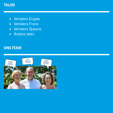
TALEN
Vertalers Engels
Vertalers Frans
Vertalers Spaans
Andere talen
ONS TEAM