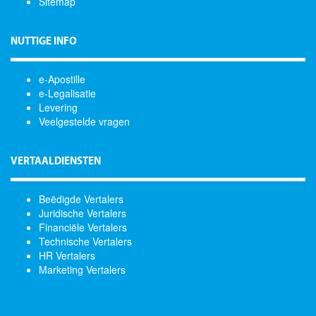
Sitemap
NUTTIGE INFO
e-Apostille
e-Legalisatie
Levering
Veelgestelde vragen
VERTAALDIENSTEN
Beëdigde Vertalers
Juridische Vertalers
Financiële Vertalers
Technische Vertalers
HR Vertalers
Marketing Vertalers