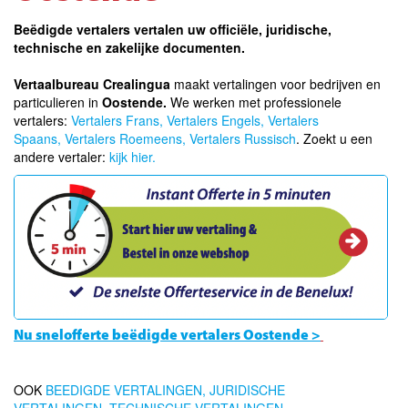
Beëdigde vertalers vertalen uw officiële, juridische,
technische en zakelijke documenten.
Vertaalbureau Crealingua
maakt vertalingen voor bedrijven en
particulieren in
Oostende.
We werken met professionele
vertalers:
Vertalers Frans,
Vertalers Engels,
Vertalers
Spaans,
Vertalers Roemeens,
Vertalers Russisch
. Zoekt u een
andere vertaler:
kijk hier.
Nu snelofferte beëdigde vertalers Oostende >
OOK
BEEDIGDE VERTALINGEN,
JURIDISCHE