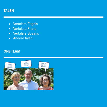
TALEN
Vertalers Engels
Vertalers Frans
Vertalers Spaans
Andere talen
ONS TEAM