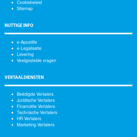
Cookiebeleid
Sitemap
NUTTIGE INFO
e-Apostille
e-Legalisatie
Levering
Veelgestelde vragen
VERTAALDIENSTEN
Beëdigde Vertalers
Juridische Vertalers
Financiële Vertalers
Technische Vertalers
HR Vertalers
Marketing Vertalers