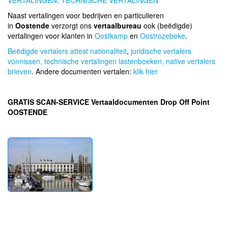
VERTALINGEN,
TECHNISCHE VERTALINGEN
Naast vertalingen voor bedrijven en particulieren
in
Oostende
verzorgt ons
vertaalbureau
ook (beëdigde)
vertalingen voor klanten in
Oostkamp
en
Oostrozebeke
.
Beëdigde vertalers attest nationaliteit
,
juridische vertalers
vonnissen,
technische vertalingen lastenboeken,
native vertalers
brieven
. Andere documenten vertalen:
klik hier
GRATIS SCAN-SERVICE Vertaaldocumenten Drop Off Point
OOSTENDE