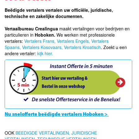
Beëdigde vertalers vertalen uw officiële, juridische,
technische en zakelijke documenten.
Vertaalbureau Crealingua
maakt vertalingen voor bedrijven en
particulieren in
Hoboken.
We werken met professionele
vertalers:
Vertalers Frans,
Vertalers Engels,
Vertalers
Spaans,
Vertalers Kosovaars,
Vertalers Kroatisch
. Zoekt u een
andere vertaler:
kijk hier.
Nu snelofferte beëdigde vertalers Hoboken >
OOK
BEEDIGDE VERTALINGEN,
JURIDISCHE