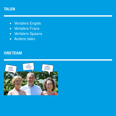
TALEN
Vertalers Engels
Vertalers Frans
Vertalers Spaans
Andere talen
ONS TEAM