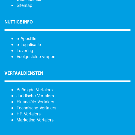
Sitemap
NUTTIGE INFO
e-Apostille
e-Legalisatie
Levering
Veelgestelde vragen
VERTAALDIENSTEN
Beëdigde Vertalers
Juridische Vertalers
Financiële Vertalers
Technische Vertalers
HR Vertalers
Marketing Vertalers