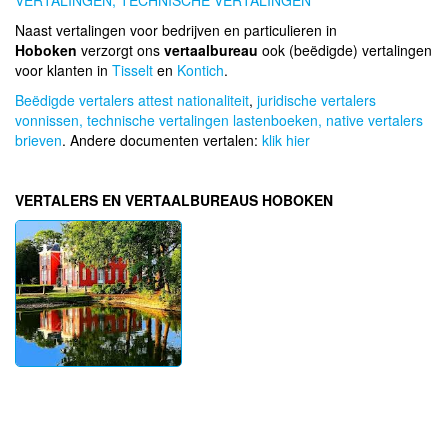
VERTALINGEN,
TECHNISCHE VERTALINGEN
Naast vertalingen voor bedrijven en particulieren in
Hoboken
verzorgt ons
vertaalbureau
ook (beëdigde) vertalingen
voor klanten in
Tisselt
en
Kontich
.
Beëdigde vertalers attest nationaliteit
,
juridische vertalers
vonnissen,
technische vertalingen lastenboeken,
native vertalers
brieven
. Andere documenten vertalen:
klik hier
VERTALERS EN VERTAALBUREAUS HOBOKEN