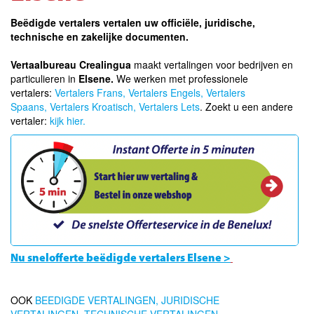
Beëdigde vertalers vertalen uw officiële, juridische,
technische en zakelijke documenten.
Vertaalbureau Crealingua
maakt vertalingen voor bedrijven en
particulieren in
Elsene.
We werken met professionele
vertalers:
Vertalers Frans,
Vertalers Engels,
Vertalers
Spaans,
Vertalers Kroatisch,
Vertalers Lets
. Zoekt u een andere
vertaler:
kijk hier.
Nu snelofferte beëdigde vertalers Elsene >
OOK
BEEDIGDE VERTALINGEN,
JURIDISCHE