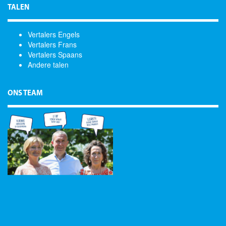
TALEN
Vertalers Engels
Vertalers Frans
Vertalers Spaans
Andere talen
ONS TEAM