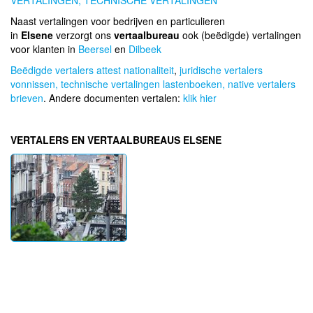
VERTALINGEN,
TECHNISCHE VERTALINGEN
Naast vertalingen voor bedrijven en particulieren
in
Elsene
verzorgt ons
vertaalbureau
ook (beëdigde) vertalingen
voor klanten in
Beersel
en
Dilbeek
Beëdigde vertalers attest nationaliteit
,
juridische vertalers
vonnissen,
technische vertalingen lastenboeken,
native vertalers
brieven
. Andere documenten vertalen:
klik hier
VERTALERS EN VERTAALBUREAUS ELSENE