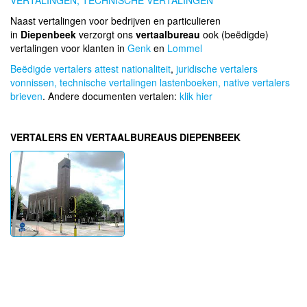
VERTALINGEN,
TECHNISCHE VERTALINGEN
Naast vertalingen voor bedrijven en particulieren
in
Diepenbeek
verzorgt ons
vertaalbureau
ook (beëdigde)
vertalingen voor klanten in
Genk
en
Lommel
Beëdigde vertalers attest nationaliteit
,
juridische vertalers
vonnissen,
technische vertalingen lastenboeken,
native vertalers
brieven
. Andere documenten vertalen:
klik hier
VERTALERS EN VERTAALBUREAUS DIEPENBEEK