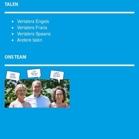
TALEN
Vertalers Engels
Vertalers Frans
Vertalers Spaans
Andere talen
ONS TEAM