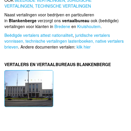
OOK
BEEDIGDE VERTALINGEN,
JURIDISCHE
VERTALINGEN,
TECHNISCHE VERTALINGEN
Naast vertalingen voor bedrijven en particulieren
in
Blankenberge
verzorgt ons
vertaalbureau
ook (beëdigde)
vertalingen voor klanten in
Bredene
en
Kruishoutem
.
Beëdigde vertalers attest nationaliteit
,
juridische vertalers
vonnissen,
technische vertalingen lastenboeken,
native vertalers
brieven
. Andere documenten vertalen:
klik hier
VERTALERS EN VERTAALBUREAUS BLANKENBERGE