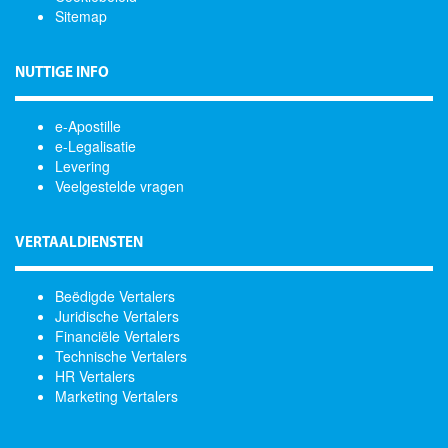
Sitemap
NUTTIGE INFO
e-Apostille
e-Legalisatie
Levering
Veelgestelde vragen
VERTAALDIENSTEN
Beëdigde Vertalers
Juridische Vertalers
Financiële Vertalers
Technische Vertalers
HR Vertalers
Marketing Vertalers