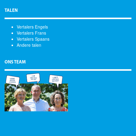
TALEN
Vertalers Engels
Vertalers Frans
Vertalers Spaans
Andere talen
ONS TEAM