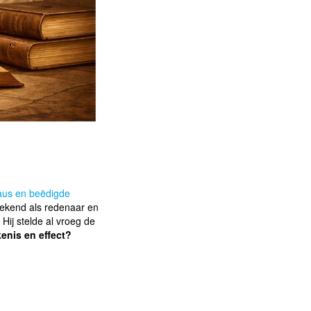
aus en beëdigde
bekend als redenaar en
Hij stelde al vroeg de
etekenis en effect?