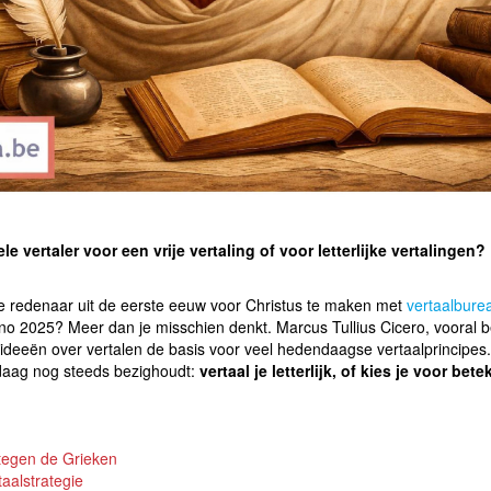
le vertaler voor een vrije vertaling of voor letterlijke vertalingen?
 redenaar uit de eerste eeuw voor Christus te maken met
vertaalbure
 2025? Meer dan je misschien denkt. Marcus Tullius Cicero, vooral 
n ideeën over vertalen de basis voor veel hedendaagse vertaalprincipes. 
ndaag nog steeds bezighoudt:
vertaal je letterlijk, of kies je voor b
 tegen de Grieken
taalstrategie