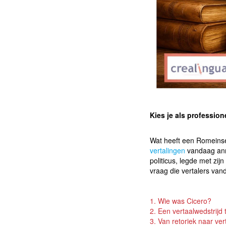
Kies je als professione
Wat heeft een Romeinse
vertalingen
vandaag anno
politicus, legde met zij
vraag die vertalers va
1. Wie was Cicero?
2. Een vertaalwedstrijd
3. Van retoriek naar ver