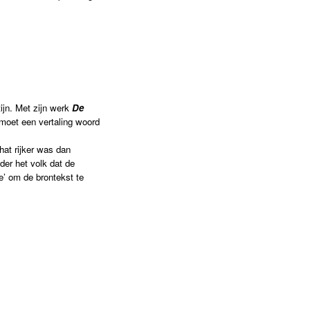
ijn. Met zijn werk
De
 moet een vertaling woord
hat rijker was dan
der het volk dat de
e’ om de brontekst te