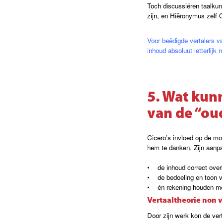
Toch discussiëren taalkund
zijn, en Hiëronymus zelf C
Voor beëdigde vertalers v
inhoud absoluut letterlij
5. Wat kun
van de “ou
Cicero’s invloed op de mo
hem te danken. Zijn aanpa
• de inhoud correct over
• de bedoeling en toon v
• én rekening houden met
Vertaaltheorie non 
Door zijn werk kon de ve