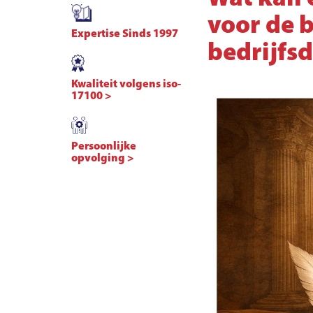
voor de 
Expertise Sinds 1997
bedrijfs
Kwaliteit volgens iso-
17100 >
Persoonlijke
opvolging >