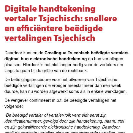
Digitale handtekening
vertaler Tsjechisch: snellere
en efficiëntere beëdigde
vertalingen Tsjechisch
Daardoor kunnen de
Crealingua Tsjechisch beëdigde vertalers
digitaal hun elektronische handtekening
op hun vertalingen
plaatsen. Hierdoor is het niet langer nodig voor de vertalers om
langs te gaan bij de griffie van de rechtbank.
De beëdigingsprocedure voor het uitvoeren van Tsjechische
beëdigde vertalingen die vroeger meestal meer dan één week
duurde, kan nu worden afgewerkt soms als in enkele werkdagen.
De wetgever confirmeert m.b.t. de beëdigde vertalingen het
volgende:
"De beëdigd vertaler of vertaler-tolk vermeldt eerst zijn
identificatienummer, gevolgd door zijn handtekening, naam, titel
en zijn gekwalificeerde elektronische handtekening. Daardoor
geldt de verrichte vertaling als een gelegaliseerde vertaling voor