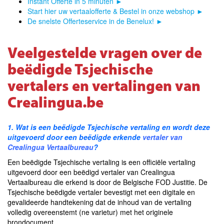
Instant Offerte in 5 minuten
►
Start hier uw vertaalofferte & Bestel in onze webshop
►
De snelste Offerteservice in de Benelux!
►
Veelgestelde vragen over de
beëdigde Tsjechische
vertalers en vertalingen van
Crealingua.be
1. Wat is een beëdigde Tsjechische vertaling en wordt deze
uitgevoerd door een beëdigde erkende
vertaler
van
Crealingua Vertaalbureau
?
Een beëdigde Tsjechische vertaling is een officiële vertaling
uitgevoerd door een beëdigd vertaler van Crealingua
Vertaalbureau die erkend is door de Belgische FOD Justitie. De
Tsjechische beëdigde vertaler bevestigt met een digitale en
gevalideerde handtekening dat de inhoud van de vertaling
volledig overeenstemt (ne varietur) met het originele
brondocument.