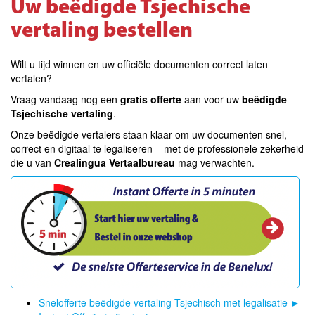
Uw beëdigde Tsjechische
vertaling bestellen
Wilt u tijd winnen en uw officiële documenten correct laten
vertalen?
Vraag vandaag nog een
gratis offerte
aan voor uw
beëdigde
Tsjechische vertaling
.
Onze beëdigde vertalers staan klaar om uw documenten snel,
correct en digitaal te legaliseren – met de professionele zekerheid
die u van
Crealingua Vertaalbureau
mag verwachten.
Snelofferte beëdigde vertaling Tsjechisch met legalisatie
►