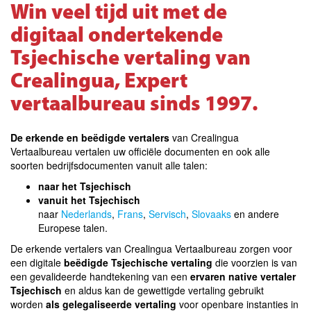
Win veel tijd uit met de
digitaal ondertekende
Tsjechische vertaling van
Crealingua, Expert
vertaalbureau sinds 1997.
De erkende en beëdigde vertalers
van Crealingua
Vertaalbureau vertalen uw officiële documenten en ook alle
soorten bedrijfsdocumenten vanuit alle talen:
naar het Tsjechisch
vanuit het Tsjechisch
naar
Nederlands
,
Frans
,
Servisch
,
Slovaaks
en andere
Europese talen
.
De erkende vertalers van Crealingua Vertaalbureau zorgen voor
een digitale
beëdigde Tsjechische vertaling
die voorzien is van
een gevalideerde handtekening van een
ervaren native vertaler
Tsjechisch
en aldus kan de gewettigde vertaling gebruikt
worden
als gelegaliseerde vertaling
voor openbare instanties in