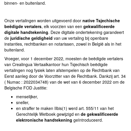
binnen- en buitenland.
Onze vertalingen worden uitgevoerd door
native Tsjechische
beëdigde vertalers
, elk voorzien van een
gekwalificeerde
digitale handtekening
. Deze digitale ondertekening garandeert
de
juridische geldigheid
van uw vertaling bij openbare
instanties, rechtbanken en notarissen, zowel in België als in het
buitenland.
Vroeger, voor 1 december 2022, moesten de beëdigde vertalers
van Crealingua Vertaalkantoor hun Tsjechisch beëdigde
vertalingen nog fysiek laten afstempelen op de Rechtbank van
Eerst aanleg door de Voorzitter van de Rechtbank. Dankzij art. 34
( Numac : 2022034748) van de wet van 6 december 2022 om de
Belgische FOD Justitie:
menselijker,
sneller,
en straffer te maken IIbis(1) werd art. 555/11 van het
Gerechtelijk Wetboek gewijzigd en
de gekwalificeerde
elektronische handtekening
geïntroduceerd.