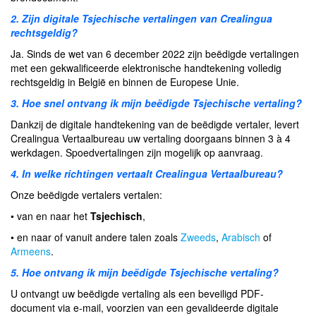
2. Zijn digitale Tsjechische vertalingen van Crealingua
rechtsgeldig?
Ja. Sinds de wet van 6 december 2022 zijn beëdigde vertalingen
met een gekwalificeerde elektronische handtekening volledig
rechtsgeldig in België en binnen de Europese Unie.
3. Hoe snel ontvang ik mijn beëdigde Tsjechische vertaling?
Dankzij de digitale handtekening van de beëdigde vertaler, levert
Crealingua Vertaalbureau uw vertaling doorgaans binnen 3 à 4
werkdagen. Spoedvertalingen zijn mogelijk op aanvraag.
4. In welke richtingen vertaalt Crealingua Vertaalbureau?
Onze beëdigde vertalers vertalen:
• van en naar het
Tsjechisch
,
• en naar of vanuit andere talen zoals
Zweeds
,
Arabisch
of
Armeens
.
5. Hoe ontvang ik mijn beëdigde Tsjechische vertaling?
U ontvangt uw beëdigde vertaling als een beveiligd PDF-
document via e-mail, voorzien van een gevalideerde digitale