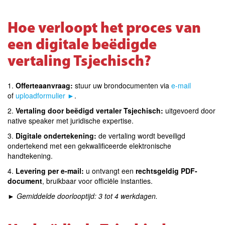
Hoe verloopt het proces van
een digitale beëdigde
vertaling Tsjechisch?
1.
Offerteaanvraag:
stuur uw brondocumenten via
e-mail
of
uploadformulier ►
.
2.
Vertaling door beëdigd vertaler Tsjechisch:
uitgevoerd door
native speaker met juridische expertise.
3.
Digitale ondertekening:
de vertaling wordt beveiligd
ondertekend met een gekwalificeerde elektronische
handtekening.
4.
Levering per e-mail:
u ontvangt een
rechtsgeldig PDF-
document
, bruikbaar voor officiële instanties.
►
Gemiddelde doorlooptijd: 3 tot 4 werkdagen.