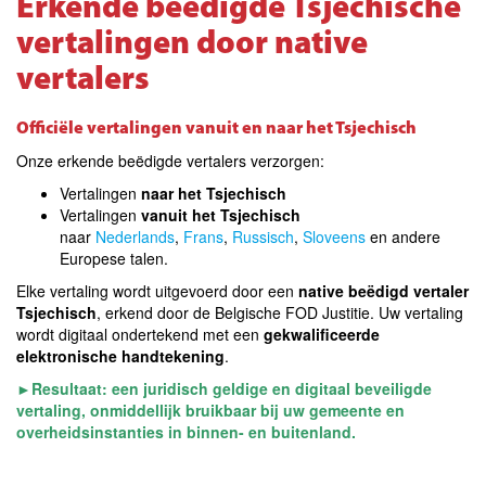
Erkende beëdigde Tsjechische
vertalingen door native
vertalers
Officiële vertalingen vanuit en naar het Tsjechisch
Onze erkende beëdigde vertalers verzorgen:
Vertalingen
naar het Tsjechisch
Vertalingen
vanuit het Tsjechisch
naar
Nederlands
,
Frans
,
Russisch
,
Sloveens
en andere
Europese talen
.
Elke vertaling wordt uitgevoerd door een
native beëdigd vertaler
Tsjechisch
, erkend door de Belgische FOD Justitie. Uw vertaling
wordt digitaal ondertekend met een
gekwalificeerde
elektronische handtekening
.
►
Resultaat: een juridisch geldige en digitaal beveiligde
vertaling,
onmiddellijk bruikbaar bij uw gemeente en
overheidsinstanties in binnen- en buitenland
.