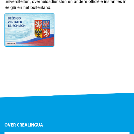
universiteiten, overheidsdiensten en andere officiële instanties in
België en het buitenland.
OVER CREALINGUA