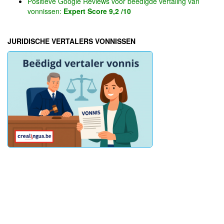
Positieve Google Reviews voor beëdigde vertaling van
vonnissen:
Expert Score 9,2 /10
JURIDISCHE VERTALERS VONNISSEN