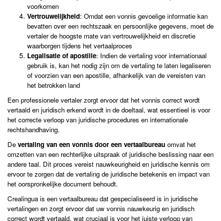
voorkomen
Vertrouwelijkheid
: Omdat een vonnis gevoelige informatie kan
bevatten over een rechtszaak en persoonlijke gegevens, moet de
vertaler de hoogste mate van vertrouwelijkheid en discretie
waarborgen tijdens het vertaalproces
Legalisatie of apostille
: Indien de vertaling voor internationaal
gebruik is, kan het nodig zijn om de vertaling te laten legaliseren
of voorzien van een apostille, afhankelijk van de vereisten van
het betrokken land
Een professionele vertaler zorgt ervoor dat het vonnis correct wordt
vertaald en juridisch erkend wordt in de doeltaal, wat essentieel is voor
het correcte verloop van juridische procedures en internationale
rechtshandhaving.
De
vertaling van een vonnis door een vertaalbureau
omvat het
omzetten van een rechterlijke uitspraak of juridische beslissing naar een
andere taal. Dit proces vereist nauwkeurigheid en juridische kennis om
ervoor te zorgen dat de vertaling de juridische betekenis en impact van
het oorspronkelijke document behoudt.
Crealingua is een vertaalbureau dat gespecialiseerd is in juridische
vertalingen en zorgt ervoor dat uw vonnis nauwkeurig en juridisch
correct wordt vertaald, wat cruciaal is voor het juiste verloop van