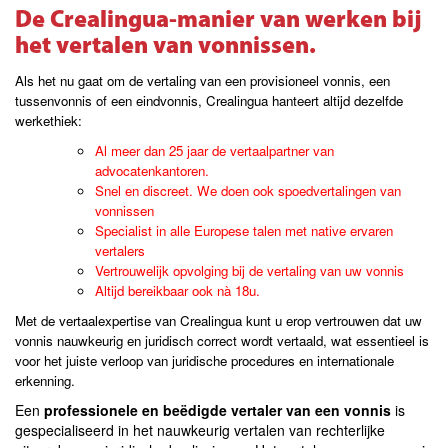
De Crealingua-manier van werken bij
het vertalen van vonnissen.
Als het nu gaat om de vertaling van een provisioneel vonnis, een
tussenvonnis of een eindvonnis, Crealingua hanteert altijd dezelfde
werkethiek:
Al meer dan 25 jaar de vertaalpartner van
advocatenkantoren.
Snel en discreet. We doen ook spoedvertalingen van
vonnissen
Specialist in alle Europese talen met native ervaren
vertalers
Vertrouwelijk opvolging bij de vertaling van uw vonnis
Altijd bereikbaar ook nà 18u.
Met de vertaalexpertise van Crealingua kunt u erop vertrouwen dat uw
vonnis nauwkeurig en juridisch correct wordt vertaald, wat essentieel is
voor het juiste verloop van juridische procedures en internationale
erkenning.
Een
professionele en beëdigde vertaler van een vonnis
is
gespecialiseerd in het nauwkeurig vertalen van rechterlijke