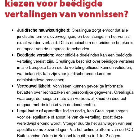
kiezen voor beëdigde
vertalingen van vonnissen?
Juridische nauwkeurigheid
: Crealingua zorgt ervoor dat alle
juridische termen, overwegingen, en beslissingen in het vonnis
exact worden vertaald. Dit is cruciaal om de juridische betekenis
en impact van de uitspraak te behouden.
Beëdigde vertalers
: Voor officiële doeleinden kan een beëdigde
vertaling vereist zijn. Crealingua beschikt over beëdigde vertalers
in alle Europese talen die de vertaling officieel kunnen valideren,
wat belangrijk kan zijn voor juridische procedures en
administratieve processen.
Vertrouwelijkheid
: Vonnissen kunnen gevoelige informatie
bevatten over rechtszaken en persoonlijke gegevens. Crealingua
waarborgt de hoogste mate van vertrouwelijkheid en discreet
omgaan met de inhoud van de documenten.
Legalisatie of apostille
: Indien nodig, kan Crealingua zorgen
voor de legalisatie of apostille van de vertaling, zodat deze
wereldwijd erkend wordt. Vroeger duurde het aanvragen van een
apostille soms zeven dagen. Via het online platform van de FOD
Buitenlandse Zaken in Brussel kan dit nu in 1 tot 2 dagen.