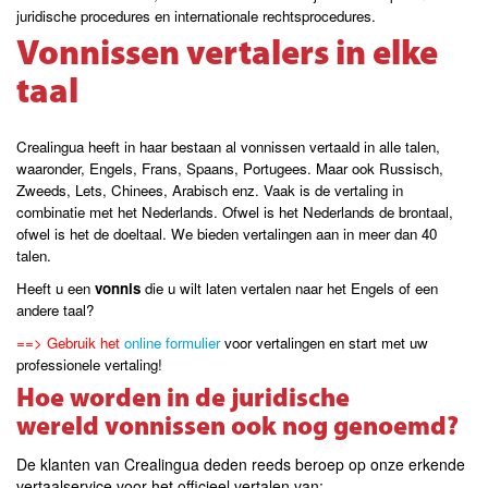
juridische procedures en internationale rechtsprocedures.
Vonnissen
vertalers in elke
taal
Crealingua heeft in haar bestaan al vonnissen vertaald in alle talen,
waaronder, Engels, Frans, Spaans, Portugees. Maar ook Russisch,
Zweeds, Lets, Chinees, Arabisch enz. Vaak is de vertaling in
combinatie met het Nederlands. Ofwel is het Nederlands de brontaal,
ofwel is het de doeltaal. We bieden vertalingen aan in meer dan 40
talen.
Heeft u een
vonnis
die u wilt laten vertalen naar het Engels of een
andere taal?
==> Gebruik het
online formulier
voor vertalingen en start met uw
professionele vertaling!
Hoe worden in de juridische
wereld vonnissen ook nog genoemd?
De klanten van Crealingua deden reeds beroep op onze erkende
vertaalservice voor het officieel vertalen van: