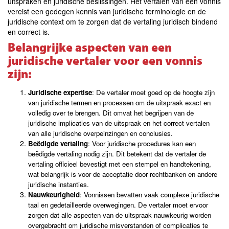
uitspraken en juridische beslissingen. Het vertalen van een vonnis
vereist een gedegen kennis van juridische terminologie en de
juridische context om te zorgen dat de vertaling juridisch bindend
en correct is.
Belangrijke aspecten van een
juridische vertaler voor een vonnis
zijn:
Juridische expertise
: De vertaler moet goed op de hoogte zijn
van juridische termen en processen om de uitspraak exact en
volledig over te brengen. Dit omvat het begrijpen van de
juridische implicaties van de uitspraak en het correct vertalen
van alle juridische overpeinzingen en conclusies.
Beëdigde vertaling
: Voor juridische procedures kan een
beëdigde vertaling nodig zijn. Dit betekent dat de vertaler de
vertaling officieel bevestigt met een stempel en handtekening,
wat belangrijk is voor de acceptatie door rechtbanken en andere
juridische instanties.
Nauwkeurigheid
: Vonnissen bevatten vaak complexe juridische
taal en gedetailleerde overwegingen. De vertaler moet ervoor
zorgen dat alle aspecten van de uitspraak nauwkeurig worden
overgebracht om juridische misverstanden of complicaties te